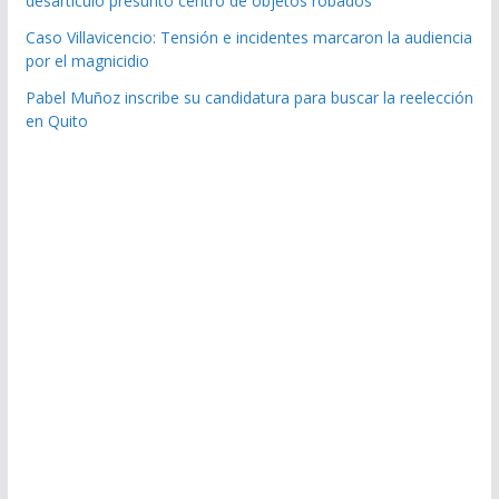
desarticuló presunto centro de objetos robados
Caso Villavicencio: Tensión e incidentes marcaron la audiencia
por el magnicidio
Pabel Muñoz inscribe su candidatura para buscar la reelección
en Quito