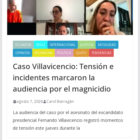
ECUADOR
EEUU
INTERNACIONAL
JUSTICIA
MOVILIDAD
OPINIÓN
PICHINCHA
POLITICA
QUITO
TENDENCIAS
Caso Villavicencio: Tensión e
incidentes marcaron la
audiencia por el magnicidio
agosto 7, 2026
Carol Barragán
La audiencia del caso por el asesinato del excandidato
presidencial Fernando Villavicencio registró momentos
de tensión este jueves durante la