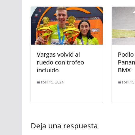
Vargas volvió al
Podio 
ruedo con trofeo
Panam
incluido
BMX
abril 15, 2024
abril 15
Deja una respuesta