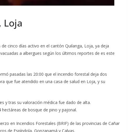
 Loja
de cinco días activo en el cantón Quilanga, Loja, ya deja
evacuadas a albergues según los últimos reportes de es este
ormó pasadas las 20:00 que el incendio forestal deja dos
a que fue atendido en una casa de salud en Loja, y su
s y tras su valoración médica fue dado de alta.
 hectáreas de bosque de pino y pajonal.
erzo en Incendios Forestales (BRIF) de las provincias de Cañar
ros de Espíndola, Gonzanamá y Calvas.