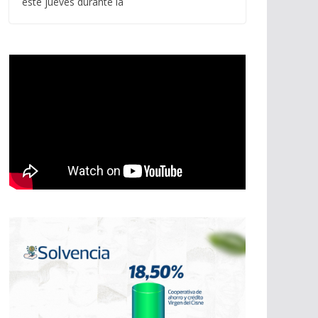
este jueves durante la