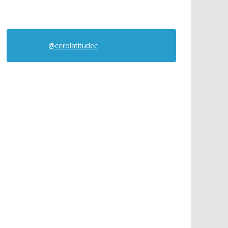
@cerolatitudec