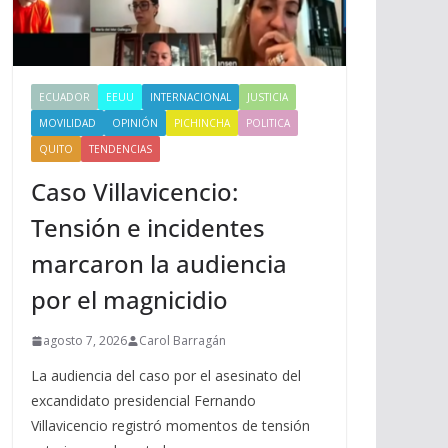
ECUADOR
EEUU
INTERNACIONAL
JUSTICIA
MOVILIDAD
OPINIÓN
PICHINCHA
POLITICA
QUITO
TENDENCIAS
Caso Villavicencio:
Tensión e incidentes
marcaron la audiencia
por el magnicidio
agosto 7, 2026
Carol Barragán
La audiencia del caso por el asesinato del
excandidato presidencial Fernando
Villavicencio registró momentos de tensión