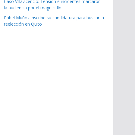
Caso Villavicencio: Tensión e incidentes marcaron
la audiencia por el magnicidio
Pabel Muñoz inscribe su candidatura para buscar la
reelección en Quito