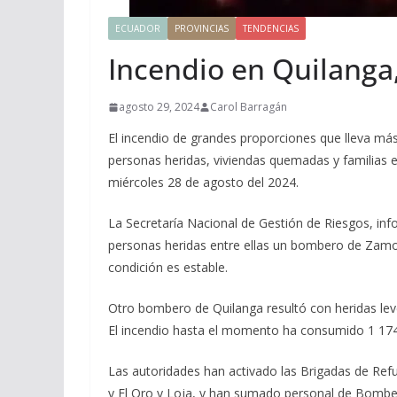
ECUADOR
PROVINCIAS
TENDENCIAS
Incendio en Quilanga,
agosto 29, 2024
Carol Barragán
El incendio de grandes proporciones que lleva más 
personas heridas, viviendas quemadas y familias 
miércoles 28 de agosto del 2024.
La Secretaría Nacional de Gestión de Riesgos, inf
personas heridas entre ellas un bombero de Zamor
condición es estable.
Otro bombero de Quilanga resultó con heridas leve
El incendio hasta el momento ha consumido 1 174
Las autoridades han activado las Brigadas de Refu
y El Oro y Loja, y han sumado personal de Bombe