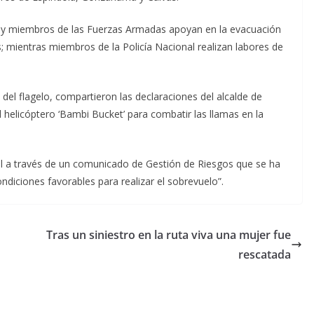
d y miembros de las Fuerzas Armadas apoyan en la evacuación
; mientras miembros de la Policía Nacional realizan labores de
del flagelo, compartieron las declaraciones del alcalde de
l helicóptero ‘Bambi Bucket’ para combatir las llamas en la
l a través de un comunicado de Gestión de Riesgos que se ha
ndiciones favorables para realizar el sobrevuelo”.
Tras un siniestro en la ruta viva una mujer fue
rescatada