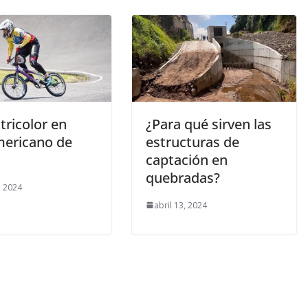
tricolor en
¿Para qué sirven las
ericano de
estructuras de
captación en
quebradas?
, 2024
abril 13, 2024