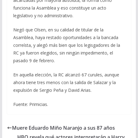
alcanzadas por mayoría absoluta, la forma como
funciona la Asamblea y eso constituye un acto
legislativo y no administrativo.
Negó que Olsen, en su calidad de titular de la
Asamblea, haya restado oportunidades a la bancada
correísta, y alegó más bien que los legisgadores de la
RC ya fueron elegidos, sin ningún impedimento, el
pasado 9 de febrero.
En aquella elección, la RC alcanzó 67 curules, aunque
ahora tiene tres menos con la salida de Salazar y la
expulsión de Sergio Peña y David Arias.
Fuente: Primicias.
Muere Eduardo Miño Naranjo a sus 87 años
HBO revela qué actores interpretarán a Harry,