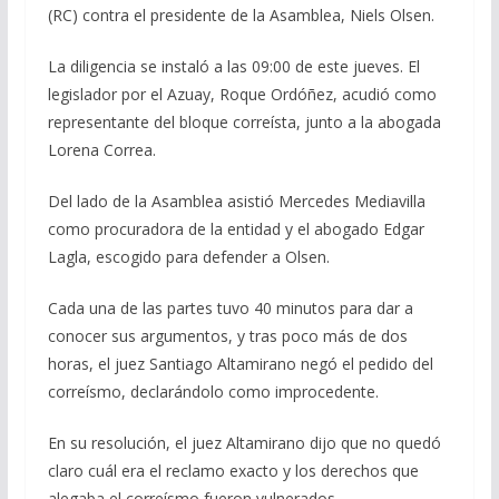
(RC) contra el presidente de la Asamblea, Niels Olsen.
La diligencia se instaló a las 09:00 de este jueves. El
legislador por el Azuay, Roque Ordóñez, acudió como
representante del bloque correísta, junto a la abogada
Lorena Correa.
Del lado de la Asamblea asistió Mercedes Mediavilla
como procuradora de la entidad y el abogado Edgar
Lagla, escogido para defender a Olsen.
Cada una de las partes tuvo 40 minutos para dar a
conocer sus argumentos, y tras poco más de dos
horas, el juez Santiago Altamirano negó el pedido del
correísmo, declarándolo como improcedente.
En su resolución, el juez Altamirano dijo que no quedó
claro cuál era el reclamo exacto y los derechos que
alegaba el correísmo fueron vulnerados.