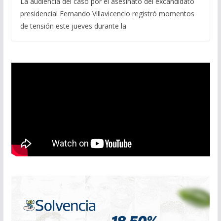
La audiencia del caso por el asesinato del excandidato
presidencial Fernando Villavicencio registró momentos
de tensión este jueves durante la