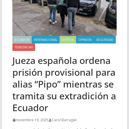
ECUADOR
INTERNACIONAL
JUSTICIA
OPINIÓN
SEGURIDAD
TENDENCIAS
Jueza española ordena
prisión provisional para
alias “Pipo” mientras se
tramita su extradición a
Ecuador
noviembre 19, 2025
Carol Barragán