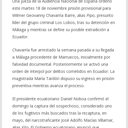
Una jueza de la Audiencia Nacional de España ordenó
este martes 18 de noviembre prisión provisional para
Wilmer Geovanny Chavarría Barre, alias
Pipo
, presunto
líder del grupo criminal Los Lobos, tras su detención en
Málaga y mientras se define su posible extradición a
Ecuador.
Chavarría fue arrestado la semana pasada a su llegada
a Málaga procedente de Marruecos, inicialmente por
falsedad documental. Posteriormente se activó una
orden de Interpol por delitos cometidos en Ecuador. La
magistrada María Tardón dispuso su ingreso en prisión
preventiva mientras avanza el proceso.
El presidente ecuatoriano Daniel Noboa confirmó el
domingo la captura del sospechoso, considerado uno
de los fugitivos más buscados tras la recaptura, en
mayo, del narcotraficante José Adolfo Macías Villamar,
alias
Fito
. El Gobierno ecuatoriano anunció que