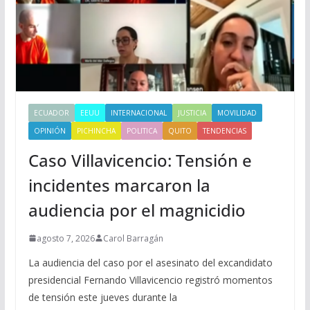
ECUADOR
EEUU
INTERNACIONAL
JUSTICIA
MOVILIDAD
OPINIÓN
PICHINCHA
POLITICA
QUITO
TENDENCIAS
Caso Villavicencio: Tensión e
incidentes marcaron la
audiencia por el magnicidio
agosto 7, 2026
Carol Barragán
La audiencia del caso por el asesinato del excandidato
presidencial Fernando Villavicencio registró momentos
de tensión este jueves durante la