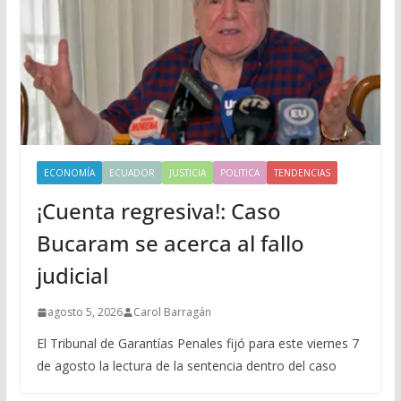
ECONOMÍA
ECUADOR
JUSTICIA
POLITICA
TENDENCIAS
¡Cuenta regresiva!: Caso
Bucaram se acerca al fallo
judicial
agosto 5, 2026
Carol Barragán
El Tribunal de Garantías Penales fijó para este viernes 7
de agosto la lectura de la sentencia dentro del caso