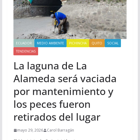
ECUADOR
MEDIO AMBIENTE
PICHINCHA
QUITO
SOCIAL
TENDENCIAS
La laguna de La
Alameda será vaciada
por mantenimiento y
los peces fueron
retirados del lugar
mayo 29, 2026
Carol Barragán