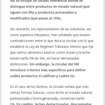
Allí se incluye un listado referencial donde se
distingue entre productos en estado natural (que
siguen con 0%) y productos procesados o
modificados (que pasan al 15%).
No obstante, los representantes de las industrias, así
como expertos tributarios, han señalado que existen
contradicciones entre lo que dicta la circular con lo que
establece la Ley de Régimen Tributario Interno que fija
que ciertos alimentos básicos como el pan y la leche
tienen tarifa 0% de IVA, sin hacer demasiadas
distinciones.
Sin embargo, la circular del SRI
introduce criterios más específicos para definir
cuáles productos sí califican y cuáles no.
En el caso de los lácteos, la circular señala que solo
ciertas formas básicas, como leche en estado natural,
pasteurizada u homogeneizada, conservan tarifa
0%.
En cambio, leches deslactosadas, descremadas,