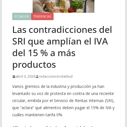
ECUADOR
TENDENCIAS
Las contradicciones del
SRI que amplían el IVA
del 15 % a más
productos
abril 3, 2026
redaccioncerolatitud
Varios gremios de la industria y producción ya han
levantado su voz de protesta en contra de una reciente
circular, emitida por el Servicio de Rentas Internas (SRI),
que “aclara” qué alimentos deben pagar el 15% de IVA y
cuáles mantienen tarifa 0%.