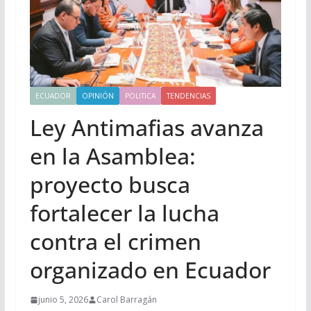
ECUADOR
OPINIÓN
POLITICA
TENDENCIAS
Ley Antimafias avanza
en la Asamblea:
proyecto busca
fortalecer la lucha
contra el crimen
organizado en Ecuador
junio 5, 2026
Carol Barragán