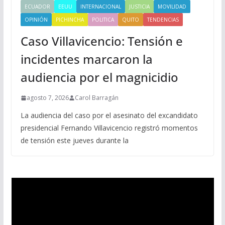
ECUADOR
EEUU
INTERNACIONAL
JUSTICIA
MOVILIDAD
OPINIÓN
PICHINCHA
POLITICA
QUITO
TENDENCIAS
Caso Villavicencio: Tensión e
incidentes marcaron la
audiencia por el magnicidio
agosto 7, 2026
Carol Barragán
La audiencia del caso por el asesinato del excandidato
presidencial Fernando Villavicencio registró momentos
de tensión este jueves durante la