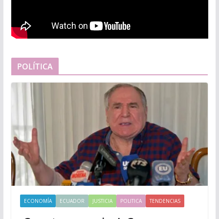
POLÍTICA
ECONOMÍA
ECUADOR
JUSTICIA
POLITICA
TENDENCIAS