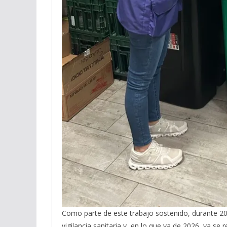
Como parte de este trabajo sostenido, durante 20
vigilancia sanitaria y, en lo que va de 2026, ya se 