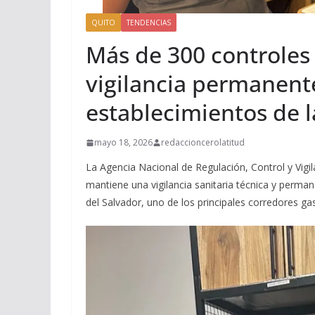
QUITO
TENDENCIAS
Más de 300 controles 
vigilancia permanen
establecimientos de l
mayo 18, 2026
redaccioncerolatitud
La Agencia Nacional de Regulación, Control y Vigil
mantiene una vigilancia sanitaria técnica y perma
del Salvador, uno de los principales corredores g