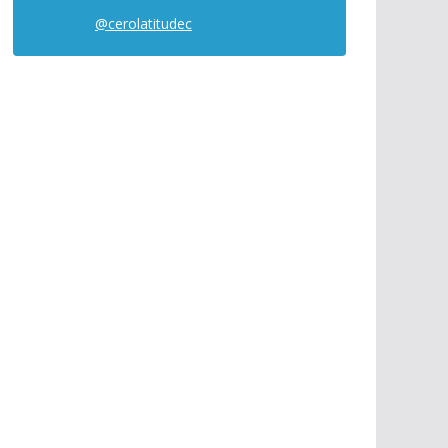
@cerolatitudec