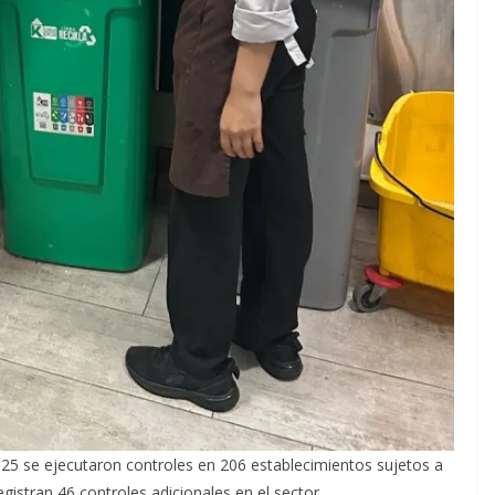
25 se ejecutaron controles en 206 establecimientos sujetos a
registran 46 controles adicionales en el sector.