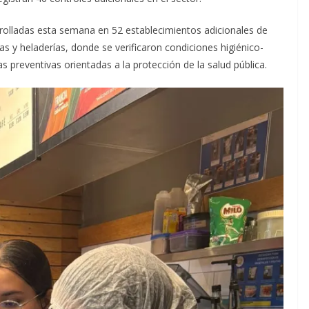
rolladas esta semana en 52 establecimientos adicionales de
as y heladerías, donde se verificaron condiciones higiénico-
 preventivas orientadas a la protección de la salud pública.