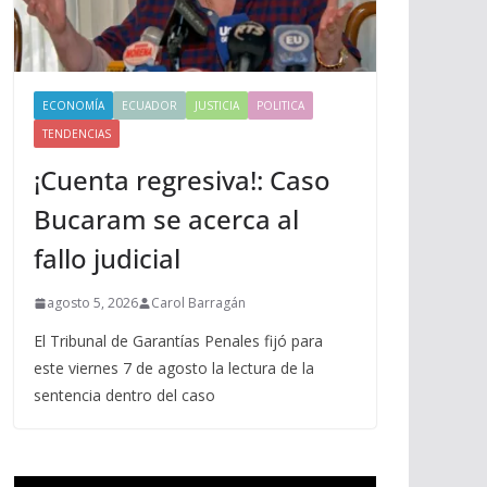
ECONOMÍA
ECUADOR
JUSTICIA
POLITICA
TENDENCIAS
¡Cuenta regresiva!: Caso
Bucaram se acerca al
fallo judicial
agosto 5, 2026
Carol Barragán
El Tribunal de Garantías Penales fijó para
este viernes 7 de agosto la lectura de la
sentencia dentro del caso