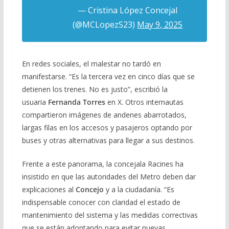
— Cristina López Concejal
(@MCLopezS23)
May 9, 2025
En redes sociales, el malestar no tardó en
manifestarse. “Es la tercera vez en cinco días que se
detienen los trenes. No es justo”, escribió la
usuaria
Fernanda Torres
en X. Otros internautas
compartieron imágenes de andenes abarrotados,
largas filas en los accesos y pasajeros optando por
buses y otras alternativas para llegar a sus destinos.
Frente a este panorama, la concejala Racines ha
insistido en que las autoridades del Metro deben dar
explicaciones al
Concejo
y a la ciudadanía. “Es
indispensable conocer con claridad el estado de
mantenimiento del sistema y las medidas correctivas
que se están adoptando para evitar nuevas