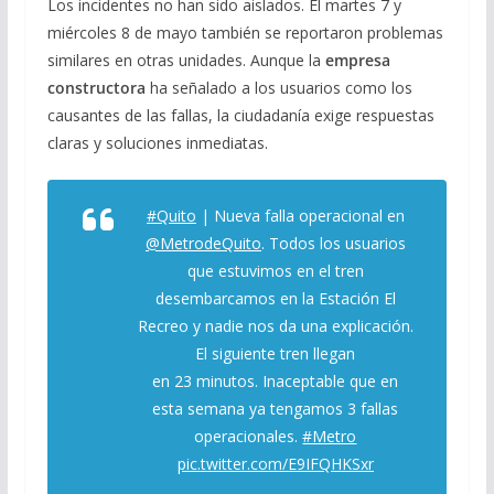
Los incidentes no han sido aislados. El martes 7 y
miércoles 8 de mayo también se reportaron problemas
similares en otras unidades. Aunque la
empresa
constructora
ha señalado a los usuarios como los
causantes de las fallas, la ciudadanía exige respuestas
claras y soluciones inmediatas.
#Quito
| Nueva falla operacional en
@MetrodeQuito
. Todos los usuarios
que estuvimos en el tren
desembarcamos en la Estación El
Recreo y nadie nos da una explicación.
El siguiente tren llegan
en 23 minutos. Inaceptable que en
esta semana ya tengamos 3 fallas
operacionales.
#Metro
pic.twitter.com/E9IFQHKSxr