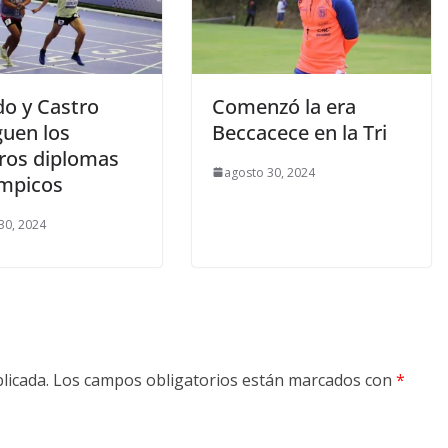
do y Castro
Comenzó la era
guen los
Beccacece en la Tri
ros diplomas
agosto 30, 2024
ímpicos
30, 2024
licada.
Los campos obligatorios están marcados con
*