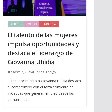
ECUADOR
POLITICA
TENDENCIAS
El talento de las mujeres
impulsa oportunidades y
destaca el liderazgo de
Giovanna Ubidia
agosto 7, 2026
Carlos Hidalgo
El reconocimiento a Giovanna Ubidia destaca
el compromiso con el fortalecimiento de
iniciativas que generan empleo desde las
comunidades.