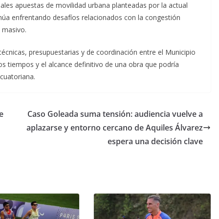
pales apuestas de movilidad urbana planteadas por la actual
inúa enfrentando desafíos relacionados con la congestión
e masivo.
técnicas, presupuestarias y de coordinación entre el Municipio
os tiempos y el alcance definitivo de una obra que podría
ecuatoriana.
e
Caso Goleada suma tensión: audiencia vuelve a
aplazarse y entorno cercano de Aquiles Álvarez
espera una decisión clave