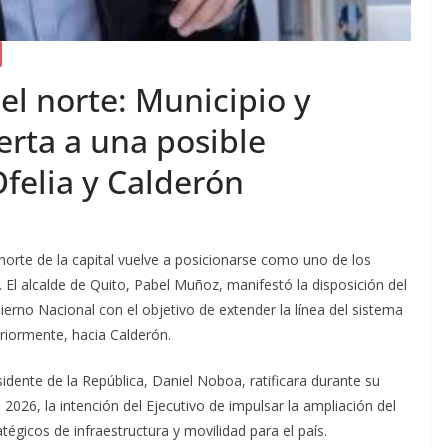
el norte: Municipio y
erta a una posible
felia y Calderón
norte de la capital vuelve a posicionarse como uno de los
. El alcalde de Quito, Pabel Muñoz, manifestó la disposición del
erno Nacional con el objetivo de extender la línea del sistema
eriormente, hacia Calderón.
idente de la República, Daniel Noboa, ratificara durante su
026, la intención del Ejecutivo de impulsar la ampliación del
égicos de infraestructura y movilidad para el país.