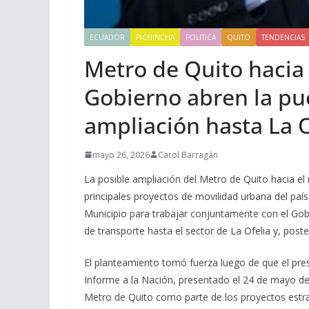
ECUADOR
PICHINCHA
POLITICA
QUITO
TENDENCIAS
Metro de Quito hacia 
Gobierno abren la pu
ampliación hasta La O
mayo 26, 2026
Carol Barragán
La posible ampliación del Metro de Quito hacia el 
principales proyectos de movilidad urbana del país
Municipio para trabajar conjuntamente con el Gobi
de transporte hasta el sector de La Ofelia y, post
El planteamiento tomó fuerza luego de que el pres
Informe a la Nación, presentado el 24 de mayo de 2
Metro de Quito como parte de los proyectos estrat