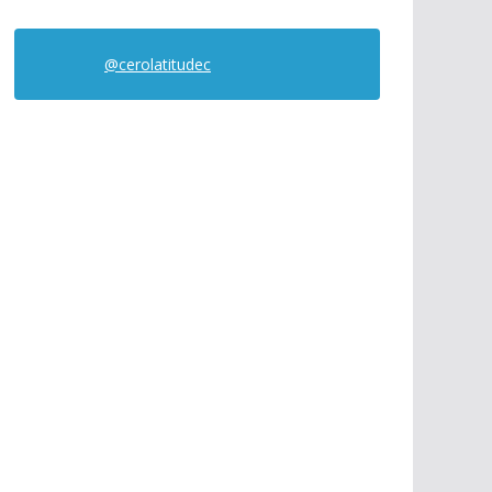
@cerolatitudec