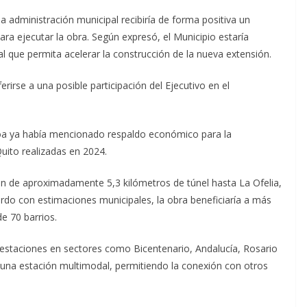
la administración municipal recibiría de forma positiva un
a ejecutar la obra. Según expresó, el Municipio estaría
al que permita acelerar la construcción de la nueva extensión.
rirse a una posible participación del Ejecutivo en el
boa ya había mencionado respaldo económico para la
uito realizadas en 2024.
n de aproximadamente 5,3 kilómetros de túnel hasta La Ofelia,
erdo con estimaciones municipales, la obra beneficiaría a más
e 70 barrios.
n estaciones en sectores como Bicentenario, Andalucía, Rosario
 una estación multimodal, permitiendo la conexión con otros