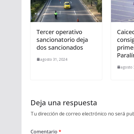
Tercer operativo
Caice
sancionatorio deja
consi
dos sancionados
prime
Paral
agosto 31, 2024
agosto 
Deja una respuesta
Tu dirección de correo electrónico no será pub
Comentario
*