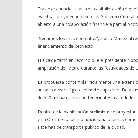
Tras ese anuncio, el alcalde capitalino señaló que 
eventual apoyo económico del Gobierno Central par
abierto a una colaboración financiera parcial o tot
“Seríamos los más contentos”, indicó Muñoz al refe
financiamiento del proyecto.
El alcalde también recordó que el presidente No
ampliación del Metro durante las festividades de Q
La propuesta contempla inicialmente una extensió
un sector estratégico del norte capitalino. De acu
de 500 mil habitantes pertenecientes a alrededor d
Dentro de la planificación preliminar se proyecta
y La Ofelia. Esta última funcionaría además como
sistemas de transporte público de la ciudad.