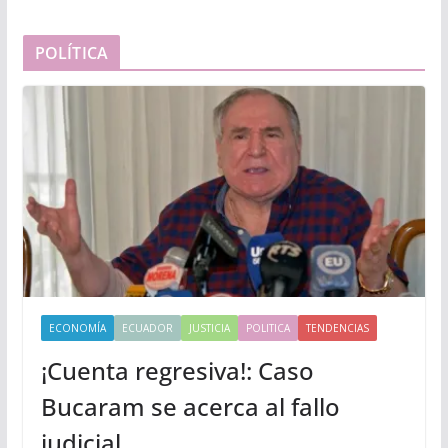
POLÍTICA
ECONOMÍA
ECUADOR
JUSTICIA
POLITICA
TENDENCIAS
¡Cuenta regresiva!: Caso
Bucaram se acerca al fallo
judicial