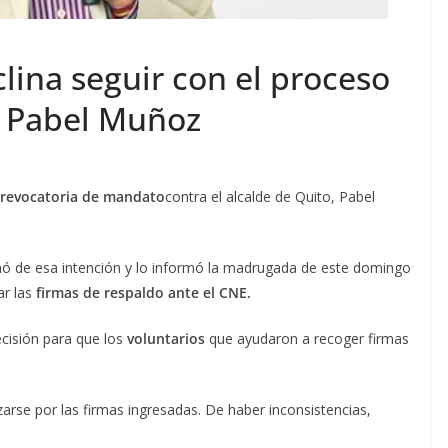
lina seguir con el proceso
a Pabel Muñoz
 revocatoria de mandato
contra el alcalde de Quito, Pabel
inó de esa intención y lo informó la madrugada de este domingo
ar las
firmas de respaldo ante el CNE.
ecisión para que los
voluntarios
que ayudaron a recoger firmas
zarse por las firmas ingresadas. De haber inconsistencias,