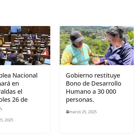
lea Nacional
Gobierno restituye
nará en
Bono de Desarrollo
aldas el
Humano a 30 000
oles 26 de
personas.
.
marzo 25, 2025
5, 2025