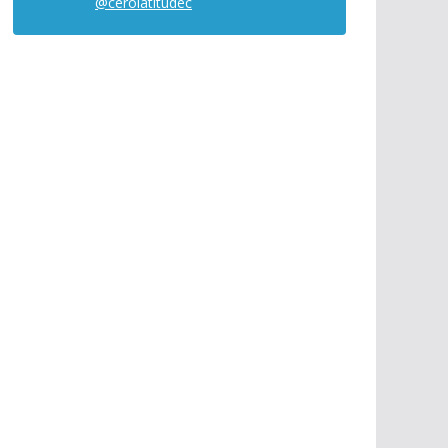
@cerolatitudec