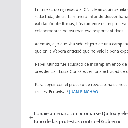
En un escrito ingresado al CNE, Marroquín señala
redactada, de cierta manera
infunde desconfianza
validación de firmas
, básicamente es un proceso 
colaboradores no asuman esa responsabilidad».
Además, dijo que «ha sido objeto de una campaña
que en la víspera anticipó que no vale la pena ex
Pabel Muñoz fue acusado de
incumplimiento de
presidencial, Luisa González, en una actividad de
Para seguir con el proceso de revocatoria se nec
creces.
Ecuavisa /
JUAN PINCHAO
Conaie amenaza con «tomarse Quito» y ele
tono de las protestas contra el Gobierno