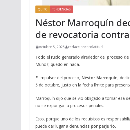
QUITO
TENDENCIAS
Néstor Marroquín dec
de revocatoria contr
octubre 5, 2025
redaccioncerolatitud
Todo el ruido generado alrededor del
proceso de
Muñoz, quedó en nada.
El impulsor del proceso,
Néstor Marroquín
, decl
5 de octubre, justo en la fecha límite para present
Marroquín dijo que se vio obligado a tomar esa d
no se expongan a procesos penales.
Esto, porque uno de los requisitos es responsabili
puede dar lugar a
denuncias por perjurio.