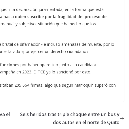
 que: «La declaración juramentada, en la forma que está
 hacia quien suscribe por la fragilidad del proceso de
manual y subjetivo, situación que ha hecho que los
 brutal de difamación» e incluso amenazas de muerte, por lo
poner la vida «por ejercer un derecho ciudadano»
 funciones
por haber aparecido junto a la candidata
 campaña en 2023. El TCE ya lo sancionó por esto.
esitaban 205 664 firmas, algo que según Marroquín superó con
va el
Seis heridos tras triple choque entre un bus y
dos autos en el norte de Quito