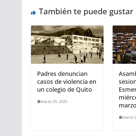
También te puede gustar
Padres denuncian
Asamb
casos de violencia en
sesio
un colegio de Quito
Esmer
miérc
marzo 25, 2025
marzo
marzo 2