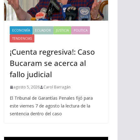
ECONOMÍA
ECUADOR
JUSTICIA
POLITICA
TENDENCIAS
¡Cuenta regresiva!: Caso
Bucaram se acerca al
fallo judicial
agosto 5, 2026
Carol Barragán
El Tribunal de Garantías Penales fijó para
este viernes 7 de agosto la lectura de la
sentencia dentro del caso