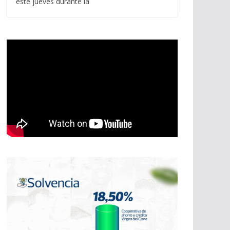
este jueves durante la