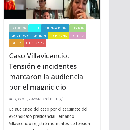
ECUADOR
EEUU
INTERNACIONAL
JUSTICIA
MOVILIDAD
OPINIÓN
PICHINCHA
POLITICA
QUITO
TENDENCIAS
Caso Villavicencio:
Tensión e incidentes
marcaron la audiencia
por el magnicidio
agosto 7, 2026
Carol Barragán
La audiencia del caso por el asesinato del
excandidato presidencial Fernando
Villavicencio registró momentos de tensión