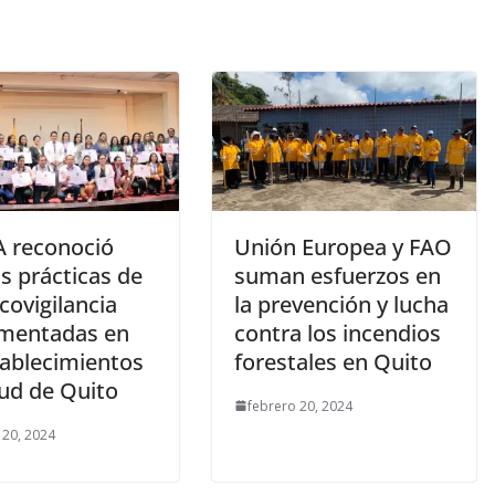
 reconoció
Unión Europea y FAO
s prácticas de
suman esfuerzos en
covigilancia
la prevención y lucha
mentadas en
contra los incendios
tablecimientos
forestales en Quito
lud de Quito
febrero 20, 2024
 20, 2024