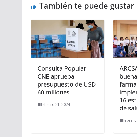
También te puede gustar
Consulta Popular:
ARCSA
CNE aprueba
buena
presupuesto de USD
farma
60 millones
imple
16 es
febrero 21, 2024
de sa
febrero