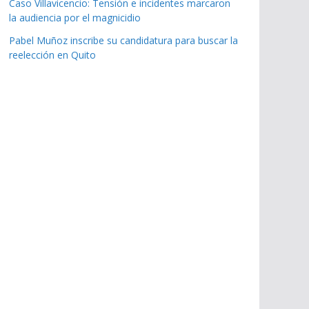
Caso Villavicencio: Tensión e incidentes marcaron
la audiencia por el magnicidio
Pabel Muñoz inscribe su candidatura para buscar la
reelección en Quito