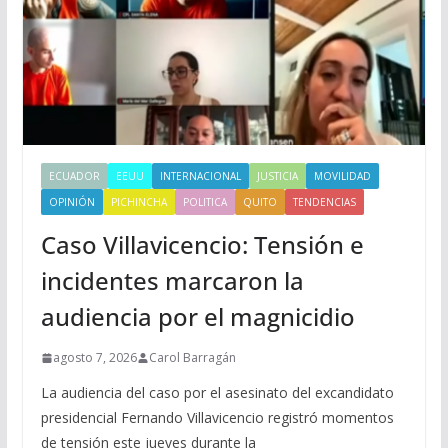
ECUADOR
EEUU
INTERNACIONAL
JUSTICIA
MOVILIDAD
OPINIÓN
PICHINCHA
POLITICA
QUITO
TENDENCIAS
Caso Villavicencio: Tensión e
incidentes marcaron la
audiencia por el magnicidio
agosto 7, 2026
Carol Barragán
La audiencia del caso por el asesinato del excandidato
presidencial Fernando Villavicencio registró momentos
de tensión este jueves durante la