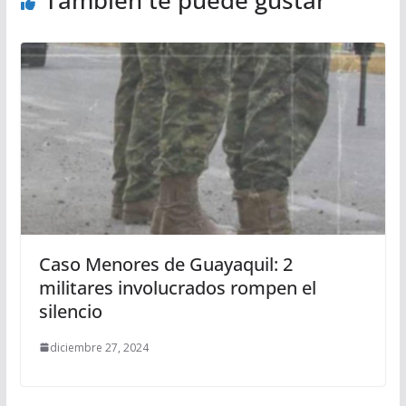
También te puede gustar
Caso Menores de Guayaquil: 2
militares involucrados rompen el
silencio
diciembre 27, 2024