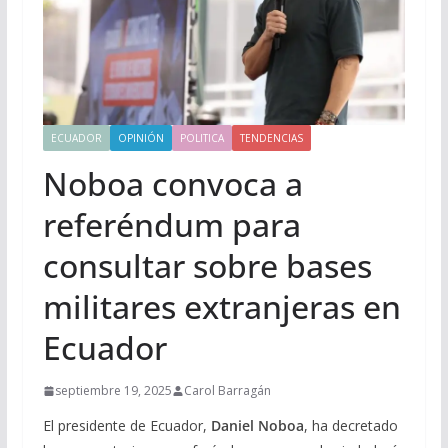
ECUADOR
OPINIÓN
POLITICA
TENDENCIAS
Noboa convoca a
referéndum para
consultar sobre bases
militares extranjeras en
Ecuador
septiembre 19, 2025
Carol Barragán
El presidente de Ecuador,
Daniel Noboa
, ha decretado