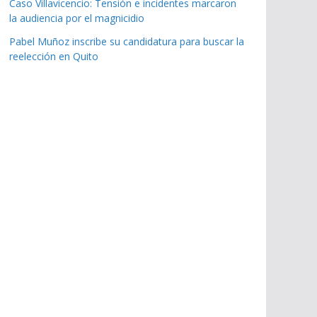
Caso Villavicencio: Tensión e incidentes marcaron
la audiencia por el magnicidio
Pabel Muñoz inscribe su candidatura para buscar la
reelección en Quito