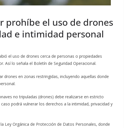
 prohíbe el uso de drones
dad e intimidad personal
hibió el uso de drones cerca de personas o propiedades
. Así lo señala el Boletín de Seguridad Operacional.
ar drones en zonas restringidas, incluyendo aquellas donde
personal.
aves no tripuladas (drones) debe realizarse en estricto
caso podrá vulnerar los derechos a la intimidad, privacidad y
e la Ley Orgánica de Protección de Datos Personales, donde