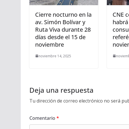
Cierre nocturno en la
CNE c
av. Simón Bolívar y
habrá 
Ruta Viva durante 28
consu
días desde el 15 de
refer
noviembre
novie
noviembre 14, 2025
noviemb
Deja una respuesta
Tu dirección de correo electrónico no será pub
Comentario
*