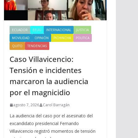
ECUADOR
EEUU
INTERNACIONAL
JUSTICIA
MOVILIDAD
OPINIÓN
PICHINCHA
POLITICA
QUITO
TENDENCIAS
Caso Villavicencio:
Tensión e incidentes
marcaron la audiencia
por el magnicidio
agosto 7, 2026
Carol Barragán
La audiencia del caso por el asesinato del
excandidato presidencial Fernando
Villavicencio registró momentos de tensión