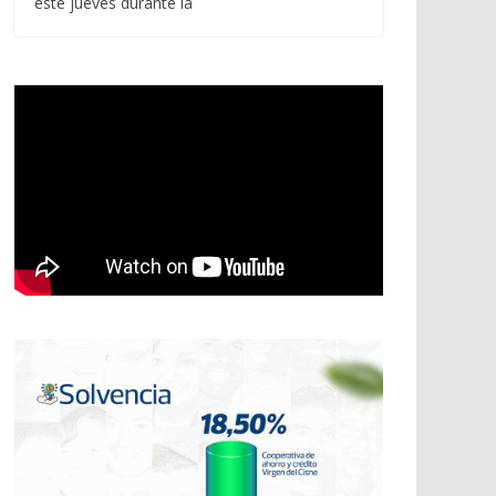
este jueves durante la