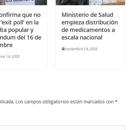
onfirma que no
Ministerio de Salud
‘exit poll’ en la
empieza distribución
lta popular y
de medicamentos a
éndum del 16 de
escala nacional
mbre
noviembre 14, 2025
re 14, 2025
licada.
Los campos obligatorios están marcados con
*