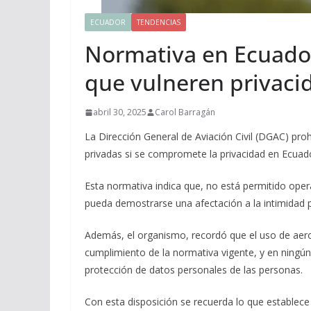
ECUADOR
TENDENCIAS
Normativa en Ecuador
que vulneren privaci
abril 30, 2025
Carol Barragán
La Dirección General de Aviación Civil (DGAC) pro
privadas si se compromete la privacidad en Ecuador
Esta normativa indica que, no está permitido oper
pueda demostrarse una afectación a la intimidad 
Además, el organismo, recordó que el uso de aeron
cumplimiento de la normativa vigente, y en ningún 
protección de datos personales de las personas.
Con esta disposición se recuerda lo que establec