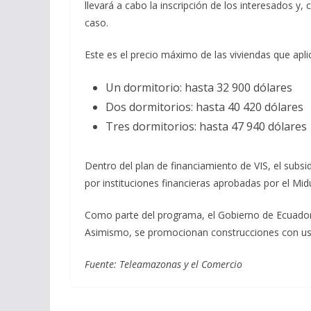
llevará a cabo la inscripción de los interesados y, 
caso.
Este es el precio máximo de las viviendas que apl
Un dormitorio: hasta 32 900 dólares
Dos dormitorios: hasta 40 420 dólares
Tres dormitorios: hasta 47 940 dólares
Dentro del plan de financiamiento de VIS, el subsid
por instituciones financieras aprobadas por el Midu
Como parte del programa, el Gobierno de Ecuador e
Asimismo, se promocionan construcciones con uso 
Fuente: Teleamazonas y el Comercio