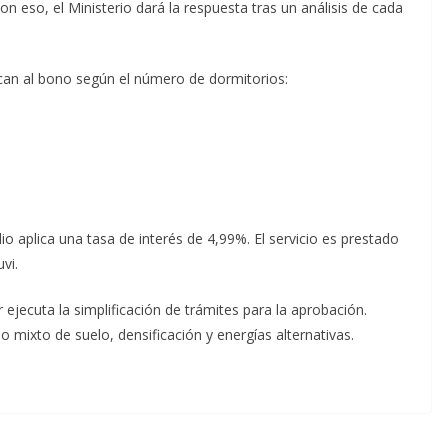
con eso, el Ministerio dará la respuesta tras un análisis de cada
ican al bono según el número de dormitorios:
io aplica una tasa de interés de 4,99%. El servicio es prestado
vi.
jecuta la simplificación de trámites para la aprobación.
mixto de suelo, densificación y energías alternativas.