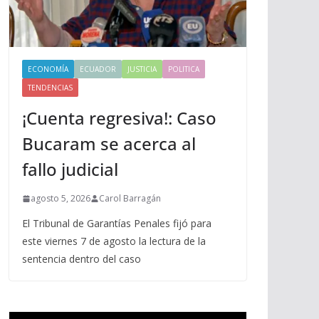
ECONOMÍA
ECUADOR
JUSTICIA
POLITICA
TENDENCIAS
¡Cuenta regresiva!: Caso
Bucaram se acerca al
fallo judicial
agosto 5, 2026
Carol Barragán
El Tribunal de Garantías Penales fijó para
este viernes 7 de agosto la lectura de la
sentencia dentro del caso