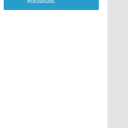
@cerolatitudec