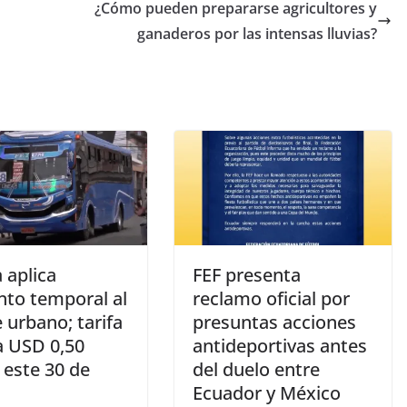
¿Cómo pueden prepararse agricultores y
ganaderos por las intensas lluvias?
 aplica
FEF presenta
to temporal al
reclamo oficial por
 urbano; tarifa
presuntas acciones
a USD 0,50
antideportivas antes
 este 30 de
del duelo entre
Ecuador y México