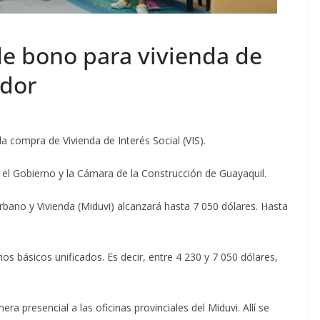
e bono para vivienda de
ador
 compra de Vivienda de Interés Social (VIS).
e el Gobierno y la Cámara de la Construcción de Guayaquil.
rbano y Vivienda (Miduvi) alcanzará hasta 7 050 dólares. Hasta
ios básicos unificados. Es decir, entre 4 230 y 7 050 dólares,
ra presencial a las oficinas provinciales del Miduvi. Allí se