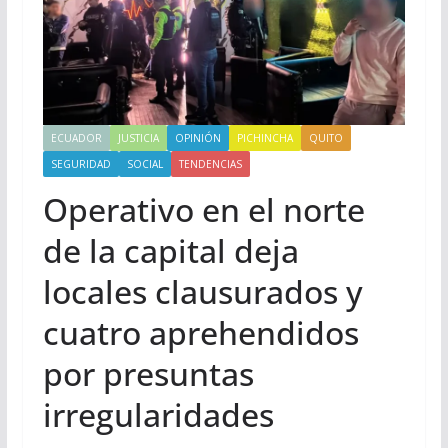
ECUADOR
JUSTICIA
OPINIÓN
PICHINCHA
QUITO
SEGURIDAD
SOCIAL
TENDENCIAS
Operativo en el norte
de la capital deja
locales clausurados y
cuatro aprehendidos
por presuntas
irregularidades