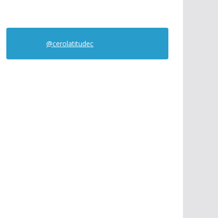
@cerolatitudec