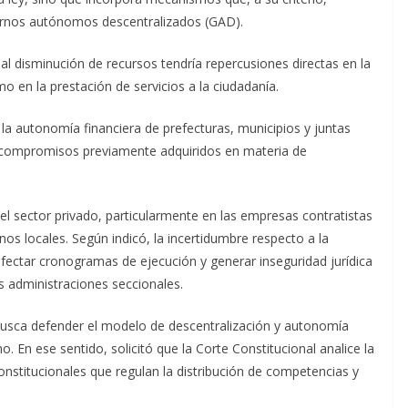
iernos autónomos descentralizados (GAD).
l disminución de recursos tendría repercusiones directas en la
mo en la prestación de servicios a la ciudadanía.
 la autonomía financiera de prefecturas, municipios y juntas
r compromisos previamente adquiridos en materia de
el sector privado, particularmente en las empresas contratistas
os locales. Según indicó, la incertidumbre respecto a la
afectar cronogramas de ejecución y generar inseguridad jurídica
s administraciones seccionales.
 busca defender el modelo de descentralización y autonomía
. En ese sentido, solicitó que la Corte Constitucional analice la
onstitucionales que regulan la distribución de competencias y