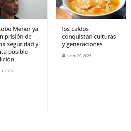
 Lobo Menor ya
los caldos
n prisión de
conquistan culturas
a seguridad y
y generaciones
ta posible
marzo 20, 2026
dición
0, 2026