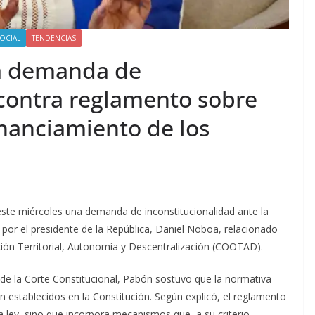
OCIAL
TENDENCIAS
a demanda de
 contra reglamento sobre
inanciamiento de los
este miércoles una demanda de inconstitucionalidad ante la
 por el presidente de la República, Daniel Noboa, relacionado
ión Territorial, Autonomía y Descentralización (COOTAD).
 de la Corte Constitucional, Pabón sostuvo que la normativa
n establecidos en la Constitución. Según explicó, el reglamento
la ley, sino que incorpora mecanismos que, a su criterio,