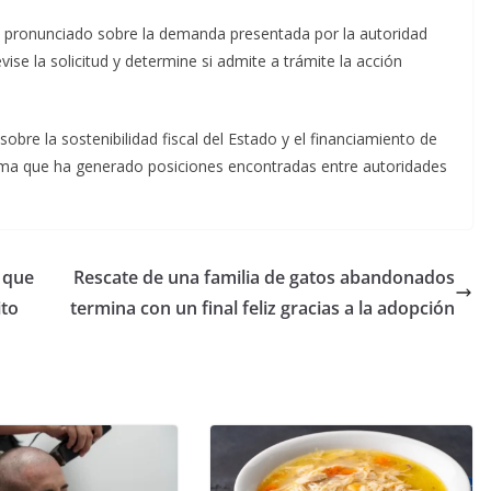
 pronunciado sobre la demanda presentada por la autoridad
vise la solicitud y determine si admite a trámite la acción
obre la sostenibilidad fiscal del Estado y el financiamiento de
ma que ha generado posiciones encontradas entre autoridades
s que
Rescate de una familia de gatos abandonados
ito
termina con un final feliz gracias a la adopción