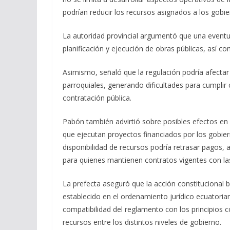
podrían reducir los recursos asignados a los gob
La autoridad provincial argumentó que una eventua
planificación y ejecución de obras públicas, así co
Asimismo, señaló que la regulación podría afectar
parroquiales, generando dificultades para cumpli
contratación pública.
Pabón también advirtió sobre posibles efectos en 
que ejecutan proyectos financiados por los gobiern
disponibilidad de recursos podría retrasar pagos, 
para quienes mantienen contratos vigentes con la
La prefecta aseguró que la acción constitucional
establecido en el ordenamiento jurídico ecuatoriano
compatibilidad del reglamento con los principios c
recursos entre los distintos niveles de gobierno.