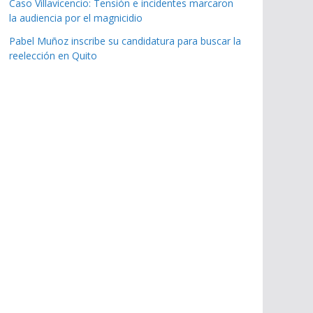
Caso Villavicencio: Tensión e incidentes marcaron
la audiencia por el magnicidio
Pabel Muñoz inscribe su candidatura para buscar la
reelección en Quito