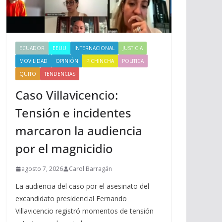
ECUADOR
EEUU
INTERNACIONAL
JUSTICIA
MOVILIDAD
OPINIÓN
PICHINCHA
POLITICA
QUITO
TENDENCIAS
Caso Villavicencio:
Tensión e incidentes
marcaron la audiencia
por el magnicidio
agosto 7, 2026
Carol Barragán
La audiencia del caso por el asesinato del
excandidato presidencial Fernando
Villavicencio registró momentos de tensión