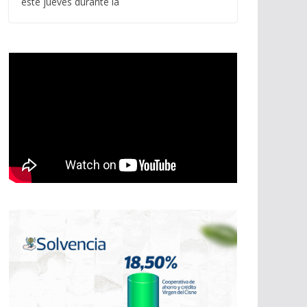
este jueves durante la