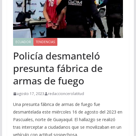
ECUADOR
TENDENCIAS
Policía desmanteló
presunta fábrica de
armas de fuego
agosto 17, 2023
redaccioncerolatitud
Una presunta fábrica de armas de fuego fue
desmantelada este miércoles 16 de agosto del 2023 en
Pascuales, norte de Guayaquil. El hallazgo se realizó
tras interceptar a ciudadanos que se movilizaban en un
vehículo con actitud sospechosa.