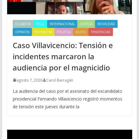
ECUADOR
EEUU
INTERNACIONAL
JUSTICIA
MOVILIDAD
OPINIÓN
PICHINCHA
POLITICA
QUITO
TENDENCIAS
Caso Villavicencio: Tensión e
incidentes marcaron la
audiencia por el magnicidio
agosto 7, 2026
Carol Barragán
La audiencia del caso por el asesinato del excandidato
presidencial Fernando Villavicencio registró momentos
de tensión este jueves durante la