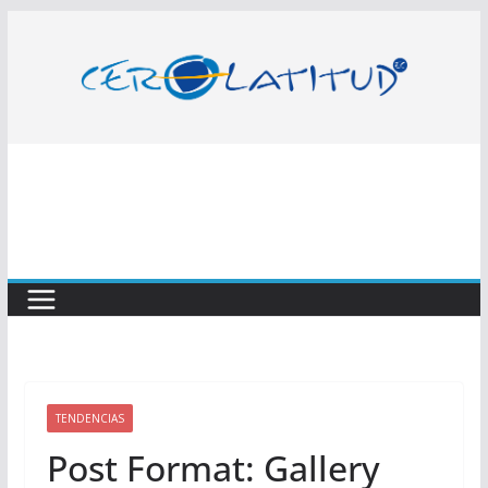
Saltar
al
contenido
TENDENCIAS
Post Format: Gallery