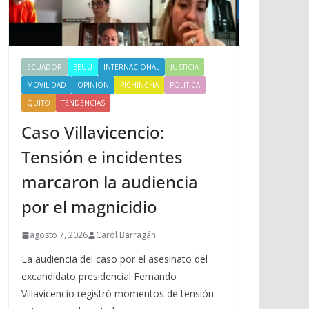
ECUADOR
EEUU
INTERNACIONAL
JUSTICIA
MOVILIDAD
OPINIÓN
PICHINCHA
POLITICA
QUITO
TENDENCIAS
Caso Villavicencio:
Tensión e incidentes
marcaron la audiencia
por el magnicidio
agosto 7, 2026
Carol Barragán
La audiencia del caso por el asesinato del
excandidato presidencial Fernando
Villavicencio registró momentos de tensión