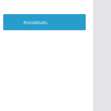
@cerolatitudec