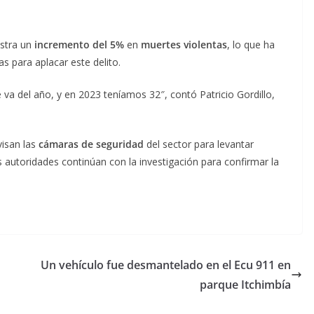
istra un
incremento del 5%
en
muertes violentas
, lo que ha
 para aplacar este delito.
 va del año, y en 2023 teníamos 32″, contó Patricio Gordillo,
visan las
cámaras de seguridad
del sector para levantar
s autoridades continúan con la investigación para confirmar la
Un vehículo fue desmantelado en el Ecu 911 en
parque Itchimbía