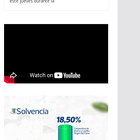
este jueves durante la