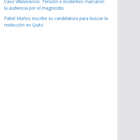
Caso Villavicencio: Tensión e incidentes marcaron
la audiencia por el magnicidio
Pabel Muñoz inscribe su candidatura para buscar la
reelección en Quito