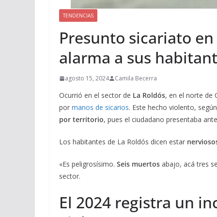
TENDENCIAS
Presunto sicariato en 
alarma a sus habitan
agosto 15, 2024
Camila Becerra
Ocurrió en el sector de
La Roldós
, en el norte d
por
manos de sicarios
. Este hecho violento, según
por territorio
, pues el ciudadano presentaba ant
Los habitantes de La Roldós dicen estar
nervioso
«Es peligrosísimo.
Seis muertos
abajo, acá tres s
sector.
El 2024 registra un 