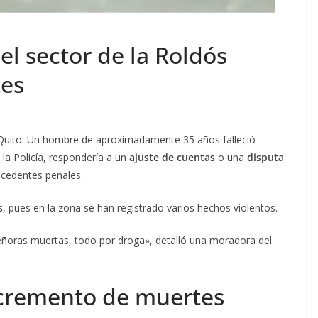
el sector de la Roldós
tes
e Quito. Un hombre de aproximadamente 35 años falleció
 la Policía, respondería a un
ajuste de cuentas
o una
disputa
ecedentes penales.
s
, pues en la zona se han registrado varios hechos violentos.
eñoras muertas, todo por droga», detalló una moradora del
incremento de muertes