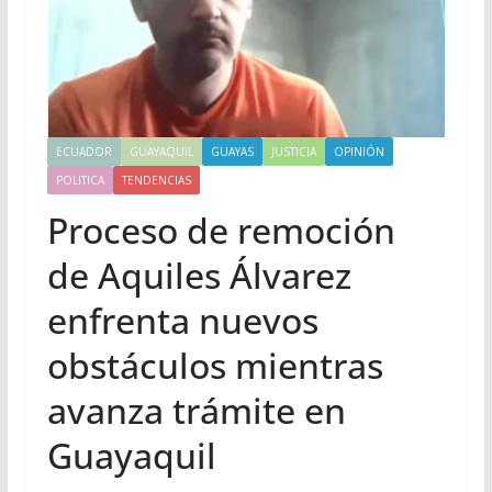
ECUADOR
GUAYAQUIL
GUAYAS
JUSTICIA
OPINIÓN
POLITICA
TENDENCIAS
Proceso de remoción
de Aquiles Álvarez
enfrenta nuevos
obstáculos mientras
avanza trámite en
Guayaquil