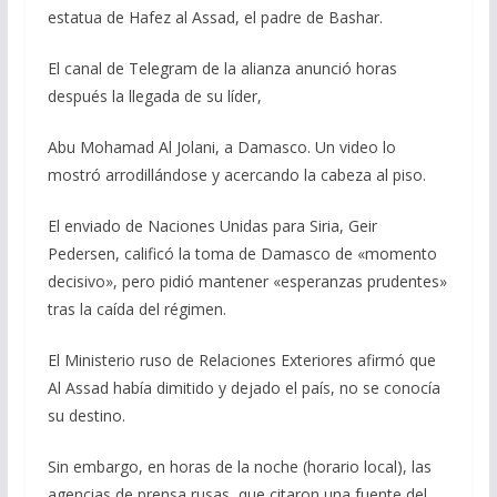
estatua de Hafez al Assad, el padre de Bashar.
El canal de Telegram de la alianza anunció horas
después la llegada de su líder,
Abu Mohamad Al Jolani, a Damasco. Un video lo
mostró arrodillándose y acercando la cabeza al piso.
El enviado de Naciones Unidas para Siria, Geir
Pedersen, calificó la toma de Damasco de «momento
decisivo», pero pidió mantener «esperanzas prudentes»
tras la caída del régimen.
El Ministerio ruso de Relaciones Exteriores afirmó que
Al Assad había dimitido y dejado el país, no se conocía
su destino.
Sin embargo, en horas de la noche (horario local), las
agencias de prensa rusas, que citaron una fuente del