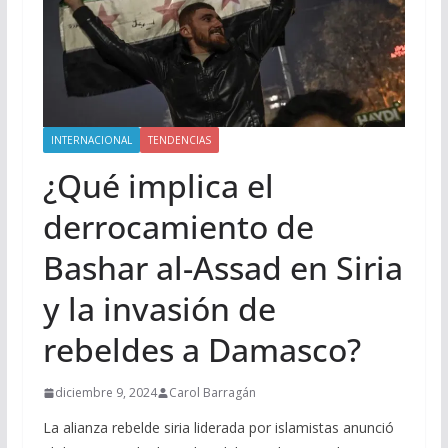
INTERNACIONAL
TENDENCIAS
¿Qué implica el
derrocamiento de
Bashar al-Assad en Siria
y la invasión de
rebeldes a Damasco?
diciembre 9, 2024
Carol Barragán
La alianza rebelde siria liderada por islamistas anunció