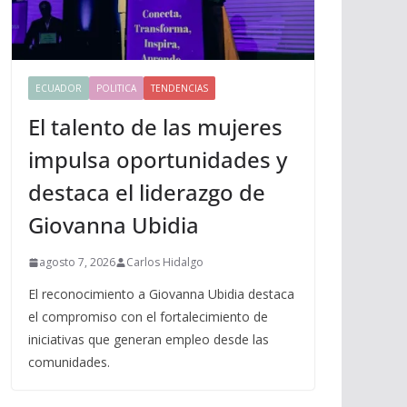
ECUADOR
POLITICA
TENDENCIAS
El talento de las mujeres
impulsa oportunidades y
destaca el liderazgo de
Giovanna Ubidia
agosto 7, 2026
Carlos Hidalgo
El reconocimiento a Giovanna Ubidia destaca
el compromiso con el fortalecimiento de
iniciativas que generan empleo desde las
comunidades.