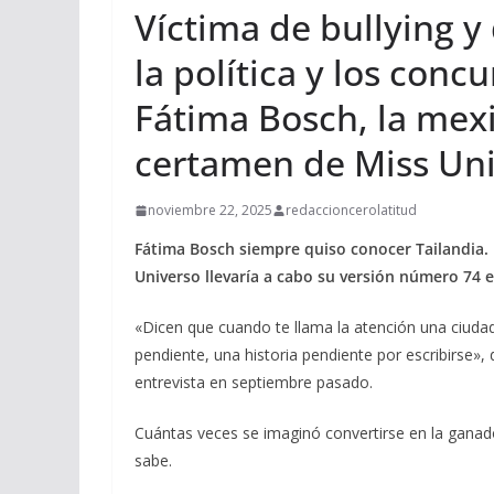
Víctima de bullying y 
la política y los conc
Fátima Bosch, la mex
certamen de Miss Un
noviembre 22, 2025
redaccioncerolatitud
Fátima Bosch siempre quiso conocer Tailandia.
Universo llevaría a cabo su versión número 74 en
«Dicen que cuando te llama la atención una ciudad
pendiente, una historia pendiente por escribirse»
entrevista en septiembre pasado.
Cuántas veces se imaginó convertirse en la ganad
sabe.