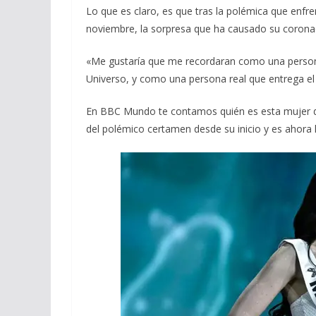
Lo que es claro, es que tras la polémica que enfre
noviembre, la sorpresa que ha causado su corona
«Me gustaría que me recordaran como una person
Universo, y como una persona real que entrega el c
En BBC Mundo te contamos quién es esta mujer de
del polémico certamen desde su inicio y es ahora 