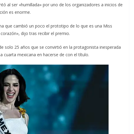
ntó al ser «humillada» por uno de los organizadores a inicios de
ción es enorme.
a que cambió un poco el prototipo de lo que es una Miss
orazón», dijo tras recibir el premio.
 solo 25 años que se convirtió en la protagonista inesperada
la cuarta mexicana en hacerse de con el título.