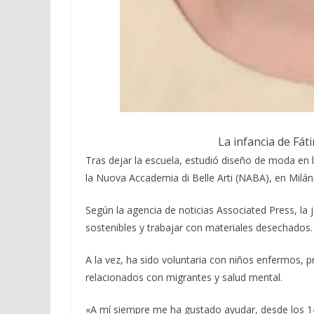
La infancia de Fát
Tras dejar la escuela, estudió diseño de moda en
la Nuova Accademia di Belle Arti (NABA), en Milán,
Según la agencia de noticias Associated Press, la 
sostenibles y trabajar con materiales desechados.
A la vez, ha sido voluntaria con niños enfermos,
relacionados con migrantes y salud mental.
«A mí siempre me ha gustado ayudar, desde los 14