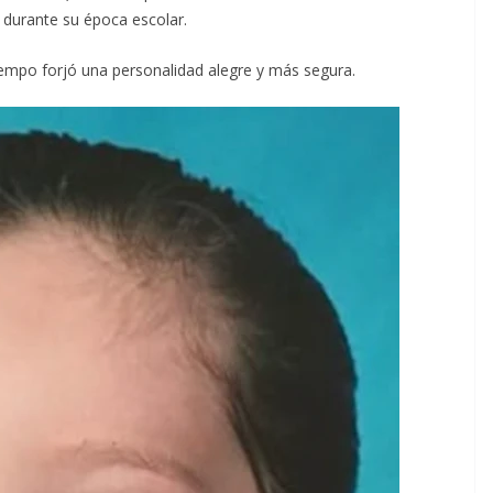
s durante su época escolar.
iempo forjó una personalidad alegre y más segura.