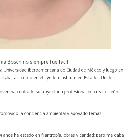
ima Bosch no siempre fue fácil
 la Universidad Iberoamericana de Ciudad de México y luego en
 Italia, así como en el Lyndon Institute en Estados Unidos.
joven ha centrado su trayectoria profesional en crear diseños
 promovido la conciencia ambiental y apoyado temas
 años he estado en filantropía, obras y caridad; pero me daba