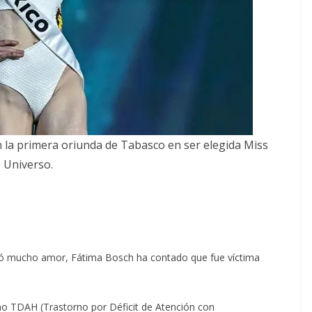
en la primera oriunda de Tabasco en ser elegida Miss
Universo.
tregó mucho amor, Fátima Bosch ha contado que fue víctima
mo TDAH (Trastorno por Déficit de Atención con