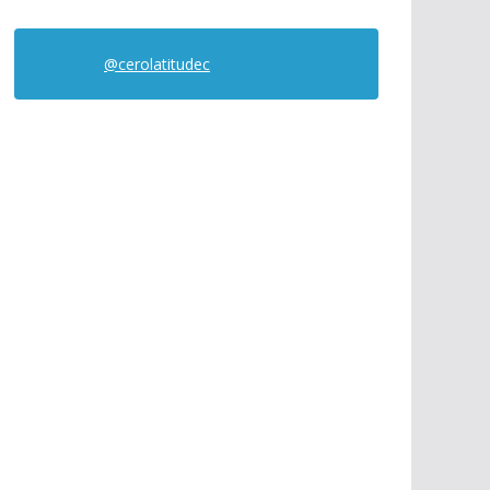
@cerolatitudec