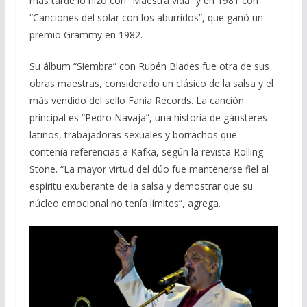
más tarde lo hizo con “Maestra vida” y en 1981 con
“Canciones del solar con los aburridos”, que ganó un
premio Grammy en 1982.
Su álbum “Siembra” con Rubén Blades fue otra de sus
obras maestras, considerado un clásico de la salsa y el
más vendido del sello Fania Records. La canción
principal es “Pedro Navaja”, una historia de gánsteres
latinos, trabajadoras sexuales y borrachos que
contenía referencias a Kafka, según la revista Rolling
Stone. “La mayor virtud del dúo fue mantenerse fiel al
espíritu exuberante de la salsa y demostrar que su
núcleo emocional no tenía límites”, agrega.