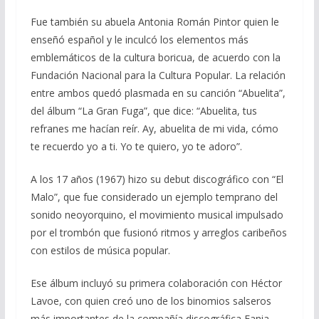
Fue también su abuela Antonia Román Pintor quien le
enseñó español y le inculcó los elementos más
emblemáticos de la cultura boricua, de acuerdo con la
Fundación Nacional para la Cultura Popular. La relación
entre ambos quedó plasmada en su canción “Abuelita”,
del álbum “La Gran Fuga”, que dice: “Abuelita, tus
refranes me hacían reír. Ay, abuelita de mi vida, cómo
te recuerdo yo a ti. Yo te quiero, yo te adoro”.
A los 17 años (1967) hizo su debut discográfico con “El
Malo”, que fue considerado un ejemplo temprano del
sonido neoyorquino, el movimiento musical impulsado
por el trombón que fusionó ritmos y arreglos caribeños
con estilos de música popular.
Ese álbum incluyó su primera colaboración con Héctor
Lavoe, con quien creó uno de los binomios salseros
más importantes de la compañía discográfica Fania