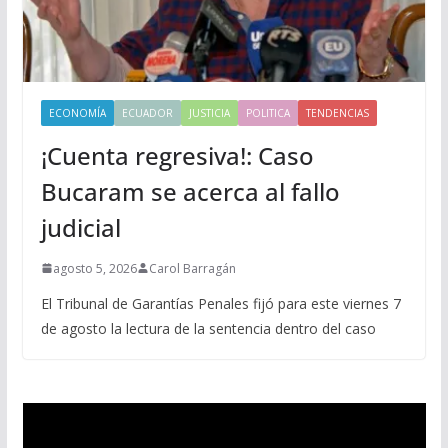
ECONOMÍA
ECUADOR
JUSTICIA
POLITICA
TENDENCIAS
¡Cuenta regresiva!: Caso
Bucaram se acerca al fallo
judicial
agosto 5, 2026
Carol Barragán
El Tribunal de Garantías Penales fijó para este viernes 7
de agosto la lectura de la sentencia dentro del caso