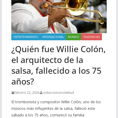
ENTRETENIMIENTO
INTERNACIONAL
MUNDO
TENDENCIAS
¿Quién fue Willie Colón,
el arquitecto de la
salsa, fallecido a los 75
años?
febrero 22, 2026
redaccioncerolatitud
El trombonista y compositor Willie Colón, uno de los
músicos más influyentes de la salsa, falleció este
sábado a los 75 años, comunicó su familia.