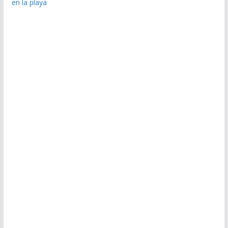
en la playa