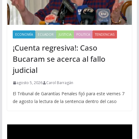
ECONOMÍA
ECUADOR
JUSTICIA
POLITICA
TENDENCIAS
¡Cuenta regresiva!: Caso
Bucaram se acerca al fallo
judicial
agosto 5, 2026
Carol Barragán
El Tribunal de Garantías Penales fijó para este viernes 7
de agosto la lectura de la sentencia dentro del caso