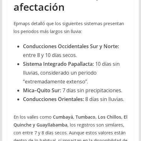
afectación
Epmaps detalló que los siguientes sistemas presentan
los periodos más largos sin lluvia:
Conducciones Occidentales Sur y Norte:
entre 8 y 10 días secos.
Sistema Integrado Papallacta:
10 días sin
lluvias, considerado un periodo
“extremadamente extenso”.
Mica–Quito Sur:
7 días sin precipitaciones.
Conducciones Orientales:
8 días sin lluvias.
En los valles como
Cumbayá, Tumbaco, Los Chillos, El
Quinche y Guayllabamba
, los registros son similares,
con entre 7 y 8 días secos. Aunque estos valores están
dentro de lo habitual, sí impactan en la disponibilidad de