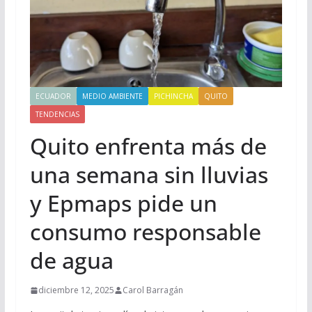
ECUADOR
MEDIO AMBIENTE
PICHINCHA
QUITO
TENDENCIAS
Quito enfrenta más de
una semana sin lluvias
y Epmaps pide un
consumo responsable
de agua
diciembre 12, 2025
Carol Barragán