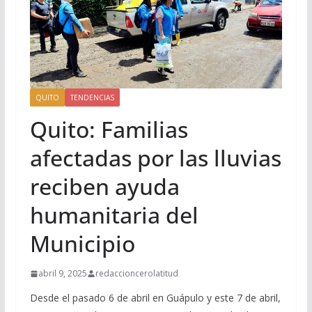
QUITO
TENDENCIAS
Quito: Familias
afectadas por las lluvias
reciben ayuda
humanitaria del
Municipio
abril 9, 2025
redaccioncerolatitud
Desde el pasado 6 de abril en Guápulo y este 7 de abril,