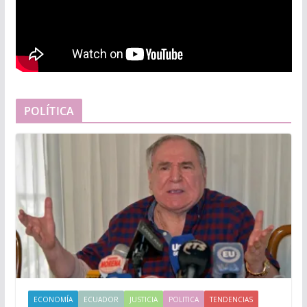
POLÍTICA
ECONOMÍA
ECUADOR
JUSTICIA
POLITICA
TENDENCIAS