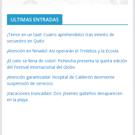
ULTIMAS ENTRADAS
¡Terror en un taxi!: Cuatro aprehendidos tras intento de
secuestro en Quito
¡Atención en feriado!: Así operarán el Trolebús y la Ecovía
¡El cielo se llena de color!: Pichincha presenta la quinta edición
del Festival Internacional del Globo
¡Atención garantizada!: Hospital de Calderón desmiente
suspensión de servicios
¡Vacaciones truncadas!: Dos jóvenes quiteños desaparecen
en la playa