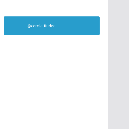
@cerolatitudec