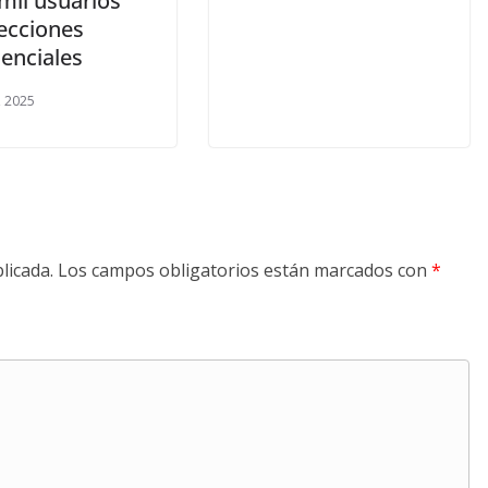
mil usuarios
lecciones
enciales
, 2025
licada.
Los campos obligatorios están marcados con
*