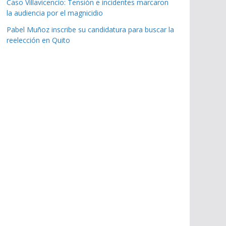
Caso Villavicencio: Tensión e incidentes marcaron
la audiencia por el magnicidio
Pabel Muñoz inscribe su candidatura para buscar la
reelección en Quito