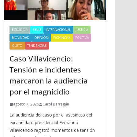
ECUADOR
EEUU
INTERNACIONAL
JUSTICIA
MOVILIDAD
OPINIÓN
PICHINCHA
POLITICA
QUITO
TENDENCIAS
Caso Villavicencio:
Tensión e incidentes
marcaron la audiencia
por el magnicidio
agosto 7, 2026
Carol Barragán
La audiencia del caso por el asesinato del
excandidato presidencial Fernando
Villavicencio registró momentos de tensión