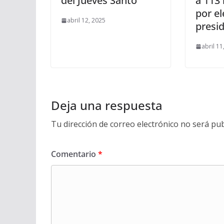
del Jueves Santo
a 113 
por e
abril 12, 2025
presid
abril 11
Deja una respuesta
Tu dirección de correo electrónico no será pub
Comentario
*