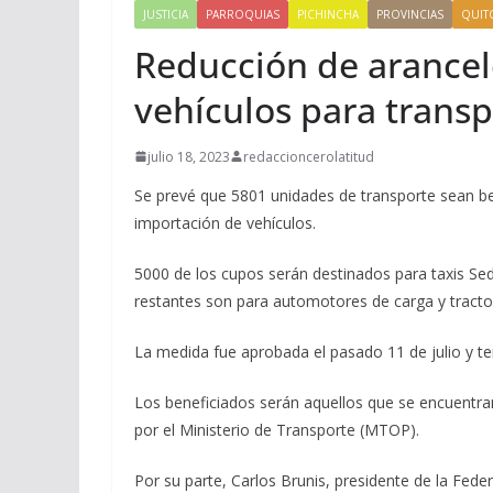
JUSTICIA
PARROQUIAS
PICHINCHA
PROVINCIAS
QUIT
Reducción de arancel
vehículos para transp
julio 18, 2023
redaccioncerolatitud
Se prevé que 5801 unidades de transporte sean be
importación de vehículos.
5000 de los cupos serán destinados para taxis Se
restantes son para automotores de carga y tract
La medida fue aprobada el pasado 11 de julio y te
Los beneficiados serán aquellos que se encuentran
por el Ministerio de Transporte (MTOP).
Por su parte, Carlos Brunis, presidente de la Fede