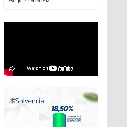
este jueves durante la