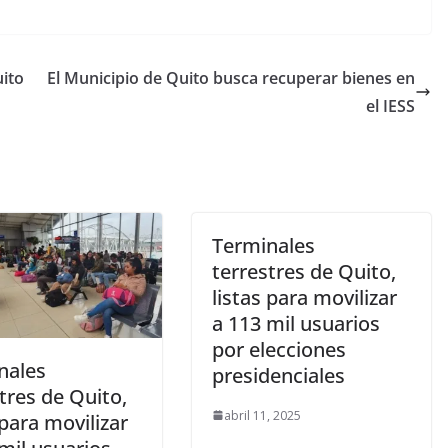
uito
El Municipio de Quito busca recuperar bienes en
el IESS
Terminales
terrestres de Quito,
listas para movilizar
a 113 mil usuarios
por elecciones
nales
presidenciales
tres de Quito,
abril 11, 2025
 para movilizar