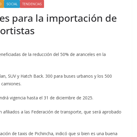
O
SOCIAL
TENDENCIAS
es para la importación de
ortistas
neficiadas de la reducción del 50% de aranceles en la
dan, SUV y Hatch Back. 300 para buses urbanos y los 500
o camiones.
ndrá vigencia hasta el 31 de diciembre de 2025.
 afiliados a las Federación de transporte, que será aprobado
ración de taxis de Pichincha, indicó que si bien es una buena