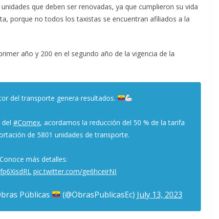
mil unidades que deben ser renovadas, ya que cumplieron su vida
ta, porque no todos los taxistas se encuentran afiliados a la
rimer año y 200 en el segundo año de la vigencia de la
ctor del transporte genera resultados.
s del
#Comex
, acordamos la reducción del 50 % de la tarifa
portación de 5801 unidades de transporte.
Conoce más detalles:
/cfp6XisdRL
pic.twitter.com/ge6hceirNI
Obras Públicas
(@ObrasPublicasEc)
July 13, 2023