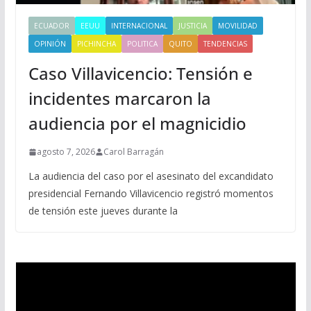
ECUADOR
EEUU
INTERNACIONAL
JUSTICIA
MOVILIDAD
OPINIÓN
PICHINCHA
POLITICA
QUITO
TENDENCIAS
Caso Villavicencio: Tensión e
incidentes marcaron la
audiencia por el magnicidio
agosto 7, 2026
Carol Barragán
La audiencia del caso por el asesinato del excandidato
presidencial Fernando Villavicencio registró momentos
de tensión este jueves durante la