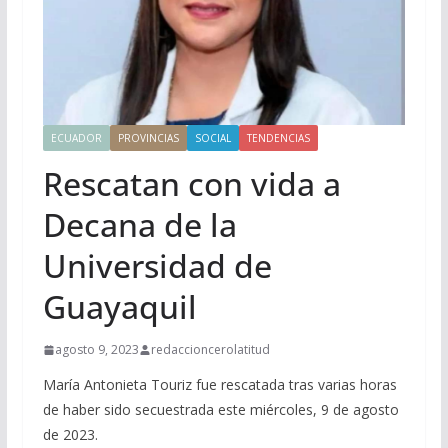
ECUADOR
PROVINCIAS
SOCIAL
TENDENCIAS
Rescatan con vida a
Decana de la
Universidad de
Guayaquil
agosto 9, 2023
redaccioncerolatitud
María Antonieta Touriz fue rescatada tras varias horas
de haber sido secuestrada este miércoles, 9 de agosto
de 2023.