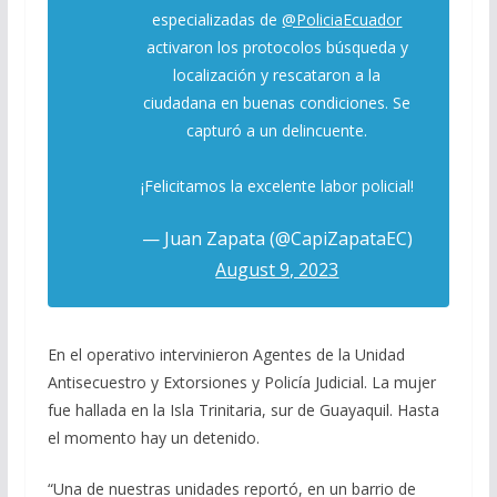
especializadas de
@PoliciaEcuador
activaron los protocolos búsqueda y
localización y rescataron a la
ciudadana en buenas condiciones. Se
capturó a un delincuente.
¡Felicitamos la excelente labor policial!
— Juan Zapata (@CapiZapataEC)
August 9, 2023
En el operativo intervinieron Agentes de la Unidad
Antisecuestro y Extorsiones y Policía Judicial. La mujer
fue hallada en la Isla Trinitaria, sur de Guayaquil. Hasta
el momento hay un detenido.
“Una de nuestras unidades reportó, en un barrio de