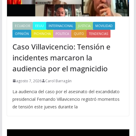
ECUADOR
EEUU
INTERNACIONAL
JUSTICIA
MOVILIDAD
OPINIÓN
PICHINCHA
POLITICA
QUITO
TENDENCIAS
Caso Villavicencio: Tensión e
incidentes marcaron la
audiencia por el magnicidio
agosto 7, 2026
Carol Barragán
La audiencia del caso por el asesinato del excandidato
presidencial Fernando Villavicencio registró momentos
de tensión este jueves durante la