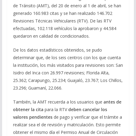
de Tránsito (AMT), del 20 de enero al 1 de abril, se han
generado 160.983 citas y se han realizado 146.702
Revisiones Técnicas Vehiculares (RTV). De las RTV
efectuadas, 102.118 vehículos la aprobaron y 44.584
quedaron en calidad de condicionados.
De los datos estadísticos obtenidos, se pudo
determinar que, de los seis centros con los que cuenta
la institución, los más visitados para revisiones son: San
Isidro del Inca con 26.997 revisiones; Florida Alta,
25.362; Carapungo, 25.234; Guajaló, 23.767; Los Chillos,
23.296; Guamaní, 22.066.
También, la AMT recuerda a los usuarios que
antes de
obtener la cita
para la RTV
deben cancelar los
valores pendientes
de pago y verificar que el trámite a
realizar sea el de revisión y matriculación. Esto permite
obtener el mismo día el Permiso Anual de Circulación