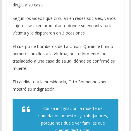
dirigía a su casa.
Según los videos que circulan en redes sociales, varios
sujetos se acercaron al auto donde se encontraba la
víctima y le dispararon en 3 ocasiones.
El cuerpo de bomberos de La Unión- Quinindé brindó
primeros auxilios a la víctima, posteriormente fue
trasladado a una casa de salud, dónde se confirmó su
muerte.
El candidato a la presidencia, Otto Sonnenholzner
mostró su indignación.
Causa indignación la muerte de
ciudadanos honestos y trabajadores,
porque nos duele ver familias que
quedan destruidas.