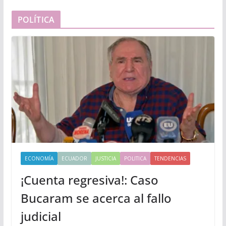
POLÍTICA
ECONOMÍA
ECUADOR
JUSTICIA
POLITICA
TENDENCIAS
¡Cuenta regresiva!: Caso
Bucaram se acerca al fallo
judicial