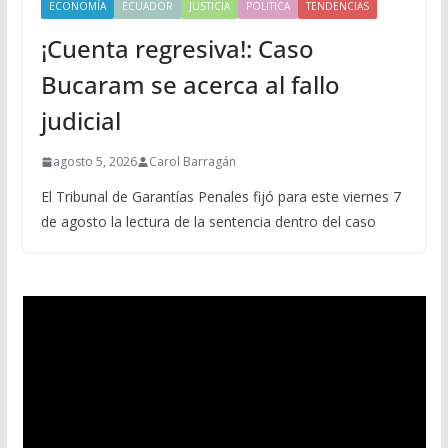
ECONOMÍA
ECUADOR
JUSTICIA
POLITICA
TENDENCIAS
¡Cuenta regresiva!: Caso
Bucaram se acerca al fallo
judicial
agosto 5, 2026
Carol Barragán
El Tribunal de Garantías Penales fijó para este viernes 7
de agosto la lectura de la sentencia dentro del caso