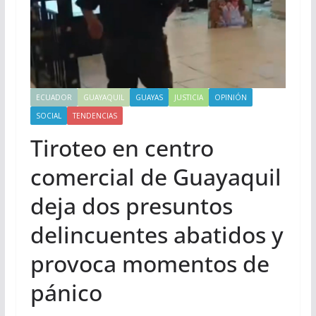
ECUADOR
GUAYAQUIL
GUAYAS
JUSTICIA
OPINIÓN
SOCIAL
TENDENCIAS
Tiroteo en centro
comercial de Guayaquil
deja dos presuntos
delincuentes abatidos y
provoca momentos de
pánico