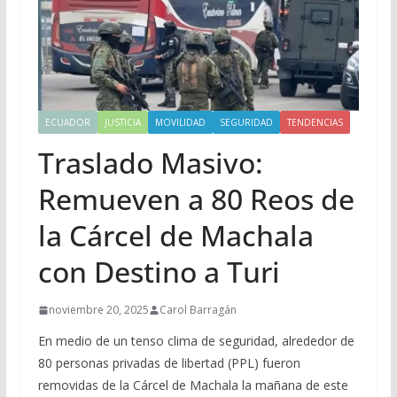
ECUADOR
JUSTICIA
MOVILIDAD
SEGURIDAD
TENDENCIAS
Traslado Masivo:
Remueven a 80 Reos de
la Cárcel de Machala
con Destino a Turi
noviembre 20, 2025
Carol Barragán
En medio de un tenso clima de seguridad, alrededor de
80 personas privadas de libertad (PPL) fueron
removidas de la Cárcel de Machala la mañana de este