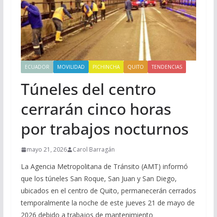
ECUADOR
MOVILIDAD
PICHINCHA
QUITO
TENDENCIAS
Túneles del centro
cerrarán cinco horas
por trabajos nocturnos
mayo 21, 2026
Carol Barragán
La Agencia Metropolitana de Tránsito (AMT) informó
que los túneles San Roque, San Juan y San Diego,
ubicados en el centro de Quito, permanecerán cerrados
temporalmente la noche de este jueves 21 de mayo de
2026 debido a trabajos de mantenimiento