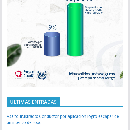
ULTIMAS ENTRADAS
Asalto frustrado: Conductor por aplicación logró escapar de
un intento de robo