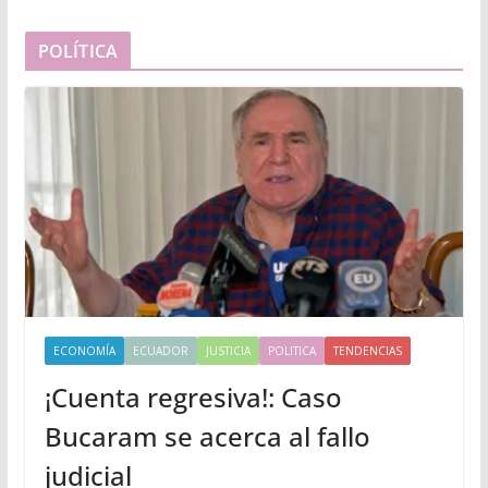
POLÍTICA
ECONOMÍA
ECUADOR
JUSTICIA
POLITICA
TENDENCIAS
¡Cuenta regresiva!: Caso
Bucaram se acerca al fallo
judicial