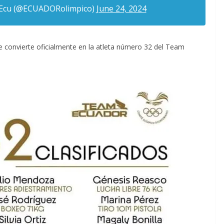
_Ecu (@ECUADORolimpico)
June 24, 2024
e convierte oficialmente en la atleta número 32 del Team