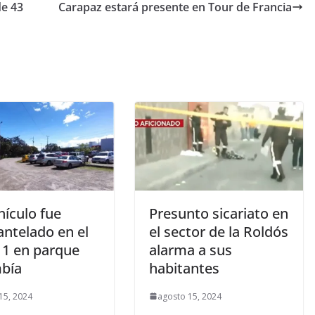
de 43
Carapaz estará presente en Tour de Francia
hículo fue
Presunto sicariato en
ntelado en el
el sector de la Roldós
11 en parque
alarma a sus
mbía
habitantes
15, 2024
agosto 15, 2024