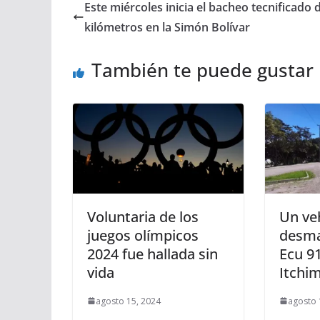
Este miércoles inicia el bacheo tecnificado 
kilómetros en la Simón Bolívar
También te puede gustar
Voluntaria de los
Un ve
juegos olímpicos
desma
2024 fue hallada sin
Ecu 9
vida
Itchi
agosto 15, 2024
agosto 