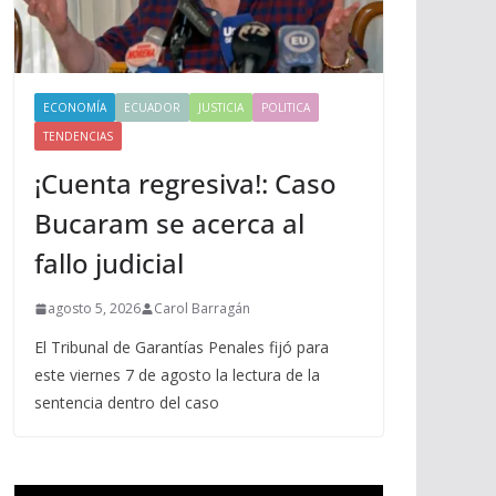
ECONOMÍA
ECUADOR
JUSTICIA
POLITICA
TENDENCIAS
¡Cuenta regresiva!: Caso
Bucaram se acerca al
fallo judicial
agosto 5, 2026
Carol Barragán
El Tribunal de Garantías Penales fijó para
este viernes 7 de agosto la lectura de la
sentencia dentro del caso