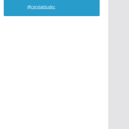
@cerolatitudec