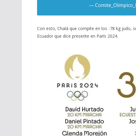
— Comite_Olimpico
Con esto, Chalá que compite en los -78 kg judo, s
Ecuador que dice presente en París 2024.