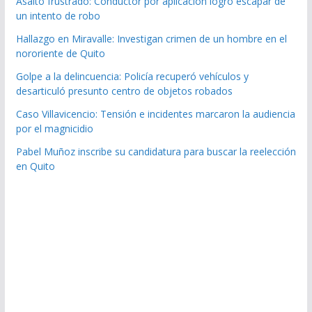
Asalto frustrado: Conductor por aplicación logró escapar de
un intento de robo
Hallazgo en Miravalle: Investigan crimen de un hombre en el
nororiente de Quito
Golpe a la delincuencia: Policía recuperó vehículos y
desarticuló presunto centro de objetos robados
Caso Villavicencio: Tensión e incidentes marcaron la audiencia
por el magnicidio
Pabel Muñoz inscribe su candidatura para buscar la reelección
en Quito