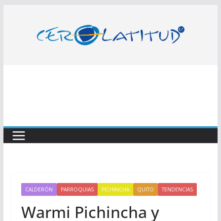
Saltar
al
contenido
CALDERÓN
PARROQUIAS
PICHINCHA
QUITO
TENDENCIAS
Warmi Pichincha y