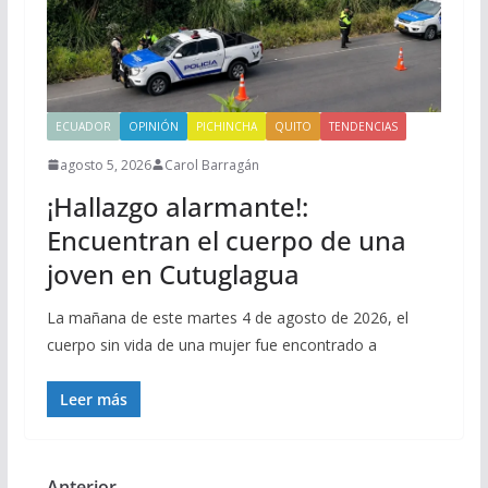
ECUADOR
OPINIÓN
PICHINCHA
QUITO
TENDENCIAS
agosto 5, 2026
Carol Barragán
¡Hallazgo alarmante!:
Encuentran el cuerpo de una
joven en Cutuglagua
La mañana de este martes 4 de agosto de 2026, el
cuerpo sin vida de una mujer fue encontrado a
Leer más
← Anterior