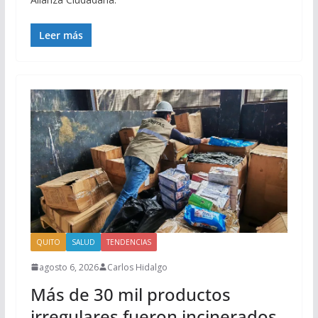
Leer más
QUITO
SALUD
TENDENCIAS
agosto 6, 2026
Carlos Hidalgo
Más de 30 mil productos
irregulares fueron incinerados