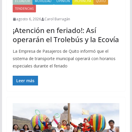
ECUADOR
MOVILIDAD
OPINIÓN
PICHINCHA
QUITO
TENDENCIAS
agosto 6, 2026
Carol Barragán
¡Atención en feriado!: Así
operarán el Trolebús y la Ecovía
La Empresa de Pasajeros de Quito informó que el
sistema de transporte municipal operará con horarios
especiales durante el feriado
Leer más