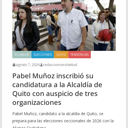
ECUADOR
ELECCIONES
QUITO
TENDENCIAS
agosto 7, 2026
redaccioncerolatitud
Pabel Muñoz inscribió su
candidatura a la Alcaldía de
Quito con auspicio de tres
organizaciones
Pabel Muñoz, candidato a la alcaldía de Quito, se
prepara para las elecciones seccionales de 2026 con la
Alianza Ciudadana.