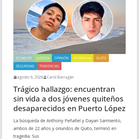
ECUADOR
JUSTICIA
OPINIÓN
PICHINCHA
QUITO
SEGURIDAD
TENDENCIAS
agosto 6, 2026
Carol Barragán
Trágico hallazgo: encuentran
sin vida a dos jóvenes quiteños
desaparecidos en Puerto López
La búsqueda de Anthony Peñafiel y Dayan Sarmiento,
ambos de 22 años y oriundos de Quito, terminó en
tragedia. Sus