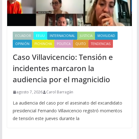
ECUADOR
EEUU
INTERNACIONAL
JUSTICIA
MOVILIDAD
OPINIÓN
PICHINCHA
POLITICA
QUITO
TENDENCIAS
Caso Villavicencio: Tensión e
incidentes marcaron la
audiencia por el magnicidio
agosto 7, 2026
Carol Barragán
La audiencia del caso por el asesinato del excandidato
presidencial Fernando Villavicencio registró momentos
de tensión este jueves durante la