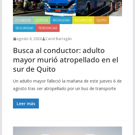
ECUADOR
JUSTICIA
MOVILIDAD
PICHINCHA
QUITO
SEGURIDAD
TENDENCIAS
agosto 6, 2026
Carol Barragán
Busca al conductor: adulto
mayor murió atropellado en el
sur de Quito
Un adulto mayor falleció la mañana de este jueves 6 de
agosto tras ser atropellado por un bus de transporte
Leer más