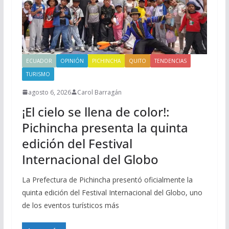
ECUADOR
OPINIÓN
PICHINCHA
QUITO
TENDENCIAS
TURISMO
agosto 6, 2026
Carol Barragán
¡El cielo se llena de color!:
Pichincha presenta la quinta
edición del Festival
Internacional del Globo
La Prefectura de Pichincha presentó oficialmente la
quinta edición del Festival Internacional del Globo, uno
de los eventos turísticos más