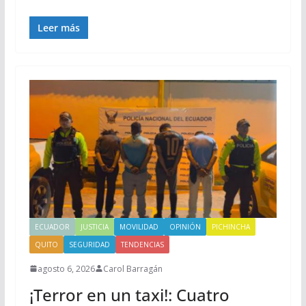
Leer más
ECUADOR
JUSTICIA
MOVILIDAD
OPINIÓN
PICHINCHA
QUITO
SEGURIDAD
TENDENCIAS
agosto 6, 2026
Carol Barragán
¡Terror en un taxi!: Cuatro