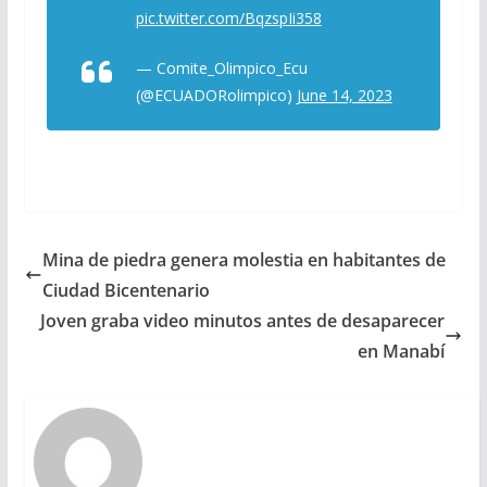
pic.twitter.com/BqzspIi358
— Comite_Olimpico_Ecu
(@ECUADORolimpico)
June 14, 2023
Mina de piedra genera molestia en habitantes de
Ciudad Bicentenario
Joven graba video minutos antes de desaparecer
en Manabí