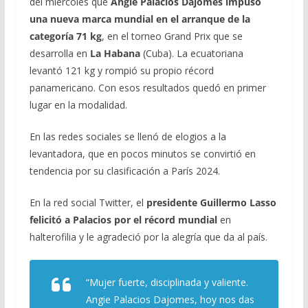
del miércoles que
Angie Palacios Dajomes impuso
una nueva marca mundial en el arranque de la
categoría 71 kg
, en el torneo Grand Prix que se
desarrolla en
La Habana
(Cuba). La ecuatoriana
levantó 121 kg y rompió su propio récord
panamericano. Con esos resultados quedó en primer
lugar en la modalidad.
En las redes sociales se llenó de elogios a la
levantadora, que en pocos minutos se convirtió en
tendencia por su clasificación a París 2024.
En la red social Twitter, el
presidente Guillermo Lasso
felicitó a Palacios por el récord mundial
en
halterofilia y le agradeció por la alegría que da al país.
“Mujer fuerte, disciplinada y valiente.
Angie Palacios Dajomes, hoy nos das