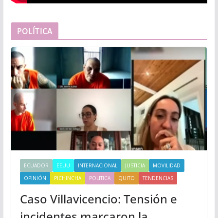
POLÍTICA
ECUADOR
EEUU
INTERNACIONAL
JUSTICIA
MOVILIDAD
OPINIÓN
PICHINCHA
POLITICA
QUITO
TENDENCIAS
Caso Villavicencio: Tensión e
incidentes marcaron la