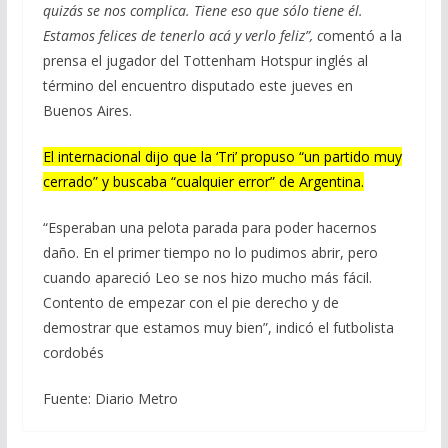
quizás se nos complica. Tiene eso que sólo tiene él.
Estamos felices de tenerlo acá y verlo feliz”, c
omentó a la
prensa el jugador del Tottenham Hotspur inglés al
término del encuentro disputado este jueves en
Buenos Aires.
El internacional dijo que la ‘Tri’ propuso “un partido muy
cerrado” y buscaba “cualquier error” de Argentina.
“Esperaban una pelota parada para poder hacernos
daño. En el primer tiempo no lo pudimos abrir, pero
cuando apareció Leo se nos hizo mucho más fácil.
Contento de empezar con el pie derecho y de
demostrar que estamos muy bien”, indicó el futbolista
cordobés
Fuente: Diario Metro