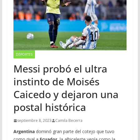
DEPORTES
Messi probó el ultra
instinto de Moisés
Caicedo y dejaron una
postal histórica
septiembre 8, 2023
Camila Becerra
Argentina
dominó gran parte del cotejo que tuvo
como rival a
Ecuador
, la albiceleste venía como la