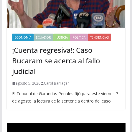
ECONOMÍA
ECUADOR
JUSTICIA
POLITICA
TENDENCIAS
¡Cuenta regresiva!: Caso
Bucaram se acerca al fallo
judicial
agosto 5, 2026
Carol Barragán
El Tribunal de Garantías Penales fijó para este viernes 7
de agosto la lectura de la sentencia dentro del caso