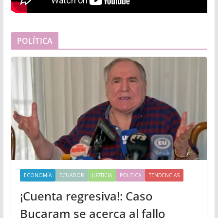
POLÍTICA
ECONOMÍA
ECUADOR
JUSTICIA
POLITICA
TENDENCIAS
¡Cuenta regresiva!: Caso
Bucaram se acerca al fallo