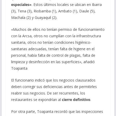
especiales»
. Estos últimos locales se ubican en Ibarra
(3), Tena (3), Riobamba (1), Ambato (1), Daule (5),
Machala (2) y Guayaquil (2).
«Muchos de ellos no tenían permiso de funcionamiento
con la Arcsa, otros no cumplían con la infraestructura
sanitaria, otros no tenían condiciones higiénico-
sanitarias adecuadas, tenían falta de higiene en el
personal, había falta de control de plagas, falta de
limpieza y desinfección en las superficies», añadió
Toapanta
El funcionario indicó que los negocios clausurados
deben corregir sus deficiencias antes de permitirles
reabrir sus negocios. De ser recurrentes, los
restaurantes se expondrían al
cierre definitivo
.
Por otra parte, Toapanta recordó que las inspecciones