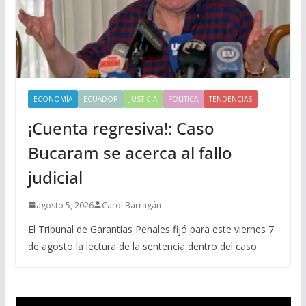
ECONOMÍA
ECUADOR
JUSTICIA
POLITICA
TENDENCIAS
¡Cuenta regresiva!: Caso
Bucaram se acerca al fallo
judicial
agosto 5, 2026
Carol Barragán
El Tribunal de Garantías Penales fijó para este viernes 7
de agosto la lectura de la sentencia dentro del caso