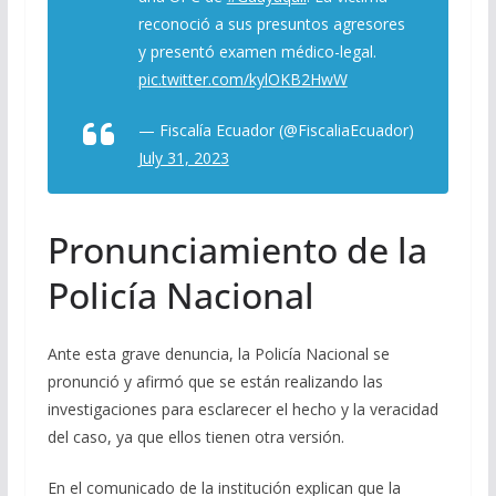
reconoció a sus presuntos agresores
y presentó examen médico-legal.
pic.twitter.com/kylOKB2HwW
— Fiscalía Ecuador (@FiscaliaEcuador)
July 31, 2023
Pronunciamiento de la
Policía Nacional
Ante esta grave denuncia, la Policía Nacional se
pronunció y afirmó que se están realizando las
investigaciones para esclarecer el hecho y la veracidad
del caso, ya que ellos tienen otra versión.
En el comunicado de la institución explican que la