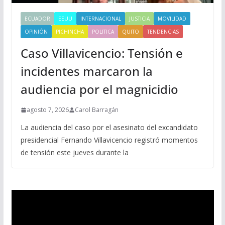
ECUADOR
EEUU
INTERNACIONAL
JUSTICIA
MOVILIDAD
OPINIÓN
PICHINCHA
POLITICA
QUITO
TENDENCIAS
Caso Villavicencio: Tensión e
incidentes marcaron la
audiencia por el magnicidio
agosto 7, 2026
Carol Barragán
La audiencia del caso por el asesinato del excandidato
presidencial Fernando Villavicencio registró momentos
de tensión este jueves durante la