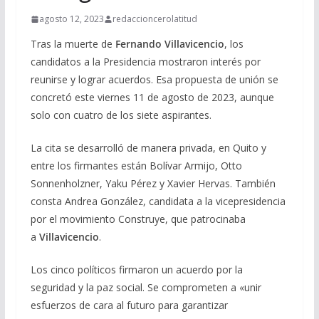
agosto 12, 2023
redaccioncerolatitud
Tras la muerte de
Fernando Villavicencio
, los
candidatos a la Presidencia mostraron interés por
reunirse y lograr acuerdos. Esa propuesta de unión se
concretó este viernes 11 de agosto de 2023, aunque
solo con cuatro de los siete aspirantes.
La cita se desarrolló de manera privada, en Quito y
entre los firmantes están Bolívar Armijo, Otto
Sonnenholzner, Yaku Pérez y Xavier Hervas. También
consta Andrea González, candidata a la vicepresidencia
por el movimiento Construye, que patrocinaba
a
Villavicencio
.
Los cinco políticos firmaron un acuerdo por la
seguridad y la paz social. Se comprometen a «unir
esfuerzos de cara al futuro para garantizar