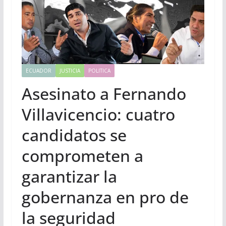
ECUADOR
JUSTICIA
POLITICA
Asesinato a Fernando
Villavicencio: cuatro
candidatos se
comprometen a
garantizar la
gobernanza en pro de
la seguridad